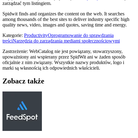
zarządzać tym listingiem.
Spidwit finds and organizes the content on the web. It searches
among thousands of the best sites to deliver industry specific high
quality news, video, images and quotes, saving time and energy.
Kategorie
:
Productivity
Oprogramowanie do sprawdzania
treści
Narzędzia do zarządzania mediami społecznościowymi
Zastrzeżenie: WebCatalog nie jest powiązany, stowarzyszony,
upoważniony ani wspierany przez SpidWit ani w żaden sposób
oficjalnie z nim związany. Wszystkie nazwy produktów, logo i
marki są własnością ich odpowiednich właścicieli.
Zobacz także