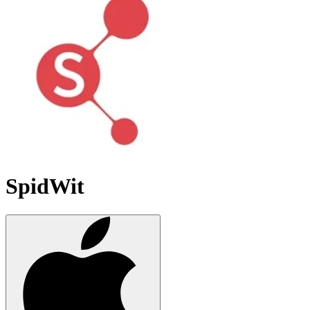
SpidWit