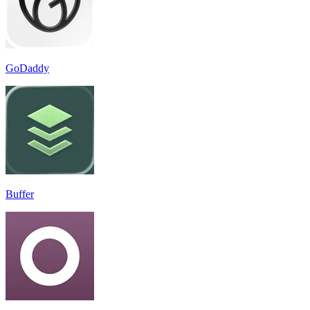
GoDaddy
Buffer