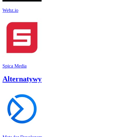
Webz.io
Spica Media
Alternatywy