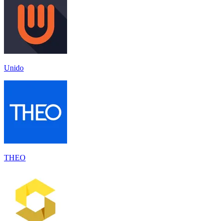
Unido
THEO