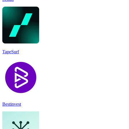
TapeSurf
Bestinvest