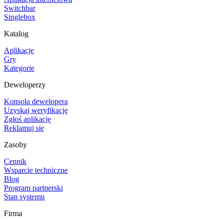
Switchbar
Singlebox
Katalog
Aplikacje
Gry
Kategorie
Deweloperzy
Konsola dewelopera
Uzyskaj weryfikację
Zgłoś aplikację
Reklamuj się
Zasoby
Cennik
Wsparcie techniczne
Blog
Program partnerski
Stan systemu
Firma