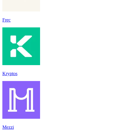
Frec
Kryptos
Mezzi