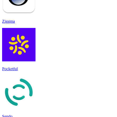
Ziggma
Pocketful
Sendo