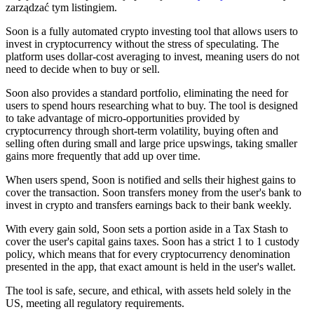
zarządzać tym listingiem.
Soon is a fully automated crypto investing tool that allows users to
invest in cryptocurrency without the stress of speculating. The
platform uses dollar-cost averaging to invest, meaning users do not
need to decide when to buy or sell.
Soon also provides a standard portfolio, eliminating the need for
users to spend hours researching what to buy. The tool is designed
to take advantage of micro-opportunities provided by
cryptocurrency through short-term volatility, buying often and
selling often during small and large price upswings, taking smaller
gains more frequently that add up over time.
When users spend, Soon is notified and sells their highest gains to
cover the transaction. Soon transfers money from the user's bank to
invest in crypto and transfers earnings back to their bank weekly.
With every gain sold, Soon sets a portion aside in a Tax Stash to
cover the user's capital gains taxes. Soon has a strict 1 to 1 custody
policy, which means that for every cryptocurrency denomination
presented in the app, that exact amount is held in the user's wallet.
The tool is safe, secure, and ethical, with assets held solely in the
US, meeting all regulatory requirements.