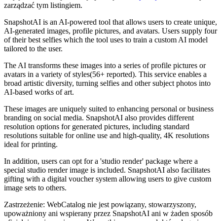
zarządzać tym listingiem.
SnapshotAI is an AI-powered tool that allows users to create unique,
AI-generated images, profile pictures, and avatars. Users supply four
of their best selfies which the tool uses to train a custom AI model
tailored to the user.
The AI transforms these images into a series of profile pictures or
avatars in a variety of styles(56+ reported). This service enables a
broad artistic diversity, turning selfies and other subject photos into
AI-based works of art.
These images are uniquely suited to enhancing personal or business
branding on social media. SnapshotAI also provides different
resolution options for generated pictures, including standard
resolutions suitable for online use and high-quality, 4K resolutions
ideal for printing.
In addition, users can opt for a 'studio render' package where a
special studio render image is included. SnapshotAI also facilitates
gifting with a digital voucher system allowing users to give custom
image sets to others.
Zastrzeżenie: WebCatalog nie jest powiązany, stowarzyszony,
upoważniony ani wspierany przez SnapshotAI ani w żaden sposób