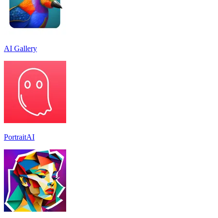
AI Gallery
PortraitAI