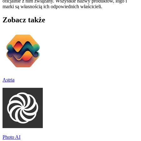
oficjalnie z nim związany. Wszystkie nazwy produktów, logo i
marki są własnością ich odpowiednich właścicieli.
Zobacz także
Astria
Photo AI