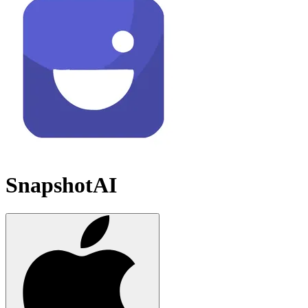
SnapshotAI