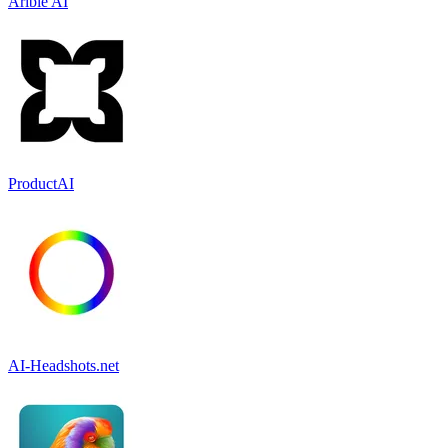
Arible AI
ProductAI
AI-Headshots.net