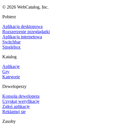
©
2026
WebCatalog, Inc.
Pobierz
Aplikacja desktopowa
Rozszerzenie przeglądarki
Aplikacja internetowa
Switchbar
Singlebox
Katalog
Aplikacje
Gry
Kategorie
Deweloperzy
Konsola dewelopera
Uzyskaj weryfikację
Zgłoś aplikację
Reklamuj się
Zasoby