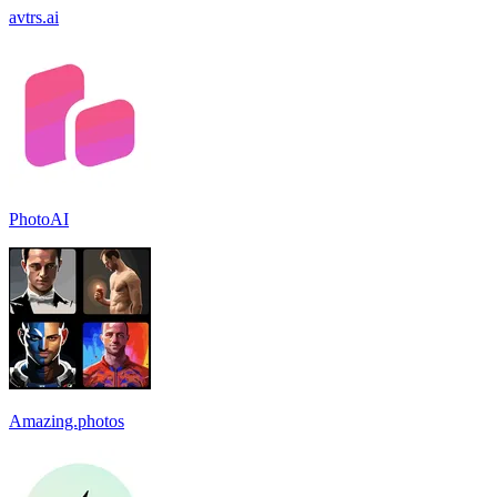
avtrs.ai
PhotoAI
Amazing.photos