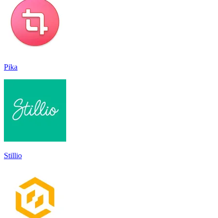
Pika
Stillio