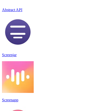
Abstract API
Screenjar
Screenapp