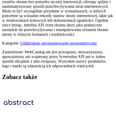
zrzutów ekranu bez potrzeby ręcznej interwencji, oferując spójny i
zautomatyzowany sposób przechwytywania stron internetowych.
Może to być szczególnie przydatne w scenariuszach, w których
potrzebne są wizualne rekordy stanów strony internetowej, takie jak
w środowiskach testowych lub dokumentacji zgodności. Ogólnie
rzecz biorąc, interfejs API zrzut ekranu służy jako praktyczne
narzędzie do przechwytywania i manipulowania zrzutami ekranu
strony w różnych formatach i rozdzielczości.
Kategorie
:
Utilities
Inne oprogramowanie programistyczne
Zastrzeżenie: WebCatalog nie jest powiązany, stowarzyszony,
upoważniony ani wspierany przez Screenshot API ani w żaden
sposób oficjalnie z nim związany. Wszystkie nazwy produktów,
logo i marki są własnością ich odpowiednich właścicieli.
Zobacz także