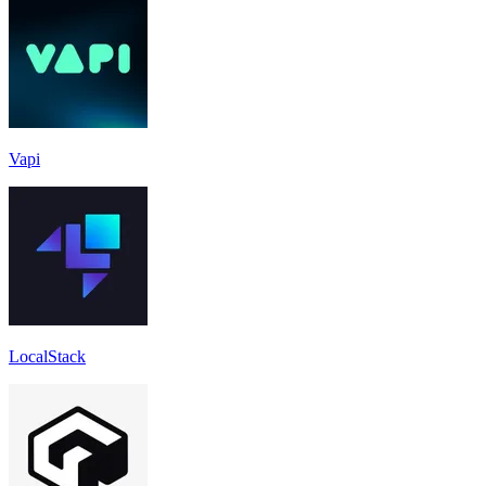
Vapi
LocalStack