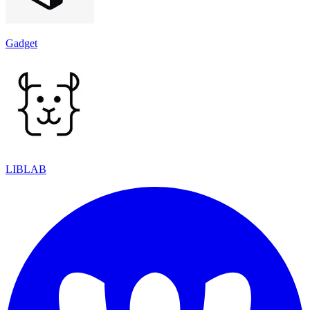
Gadget
LIBLAB