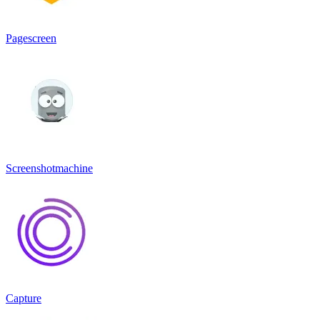
Pagescreen
Screenshotmachine
Capture