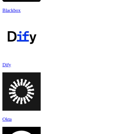
Blackbox
Dify
Okta