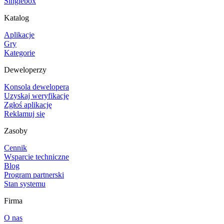
Singlebox
Katalog
Aplikacje
Gry
Kategorie
Deweloperzy
Konsola dewelopera
Uzyskaj weryfikację
Zgłoś aplikację
Reklamuj się
Zasoby
Cennik
Wsparcie techniczne
Blog
Program partnerski
Stan systemu
Firma
O nas