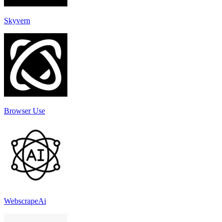
Skyvern
Browser Use
WebscrapeAi