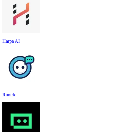
Harpa AI
Runtric