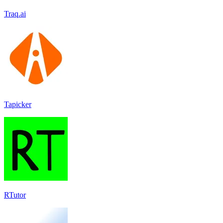
Traq.ai
Tapicker
RTutor