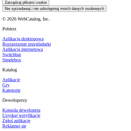
Zarządzaj plikami cookie
Nie sprzedawaj i nie udostępniaj moich danych osobowych
©
2026
WebCatalog, Inc.
Pobierz
Aplikacja desktopowa
Rozszerzenie przeglądarki
Aplikacja internetowa
Switchbar
Singlebox
Katalog
Aplikacje
Gry
Kategorie
Deweloperzy
Konsola dewelopera
Uzyskaj weryfikację
Zgłoś aplikację
Reklamuj się