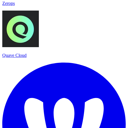
Zerops
Quave Cloud