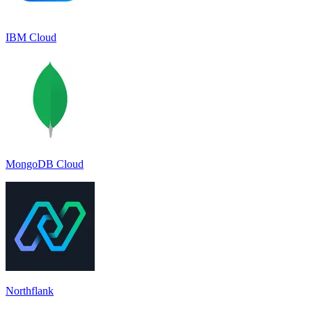
IBM Cloud
MongoDB Cloud
Northflank