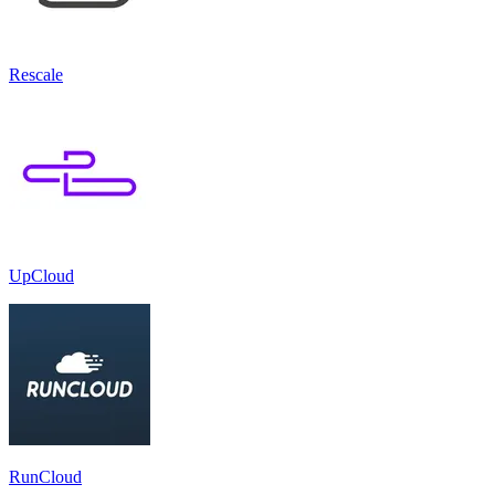
Rescale
UpCloud
RunCloud