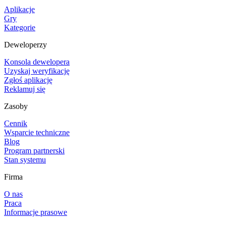
Aplikacje
Gry
Kategorie
Deweloperzy
Konsola dewelopera
Uzyskaj weryfikację
Zgłoś aplikację
Reklamuj się
Zasoby
Cennik
Wsparcie techniczne
Blog
Program partnerski
Stan systemu
Firma
O nas
Praca
Informacje prasowe