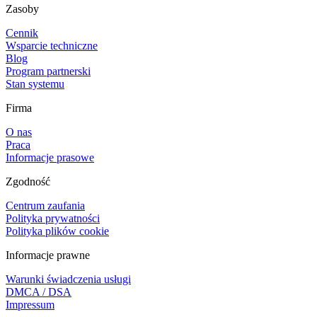
Zasoby
Cennik
Wsparcie techniczne
Blog
Program partnerski
Stan systemu
Firma
O nas
Praca
Informacje prasowe
Zgodność
Centrum zaufania
Polityka prywatności
Polityka plików cookie
Informacje prawne
Warunki świadczenia usługi
DMCA / DSA
Impressum