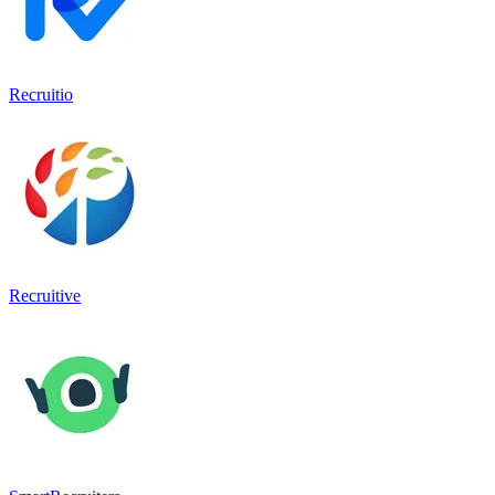
Recruitio
Recruitive