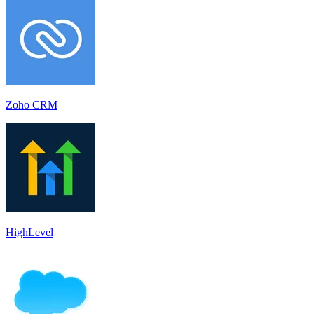
Zoho CRM
HighLevel