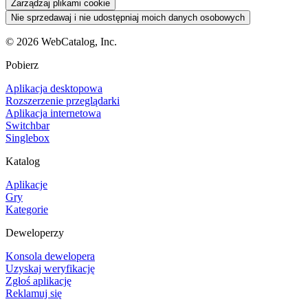
Zarządzaj plikami cookie
Nie sprzedawaj i nie udostępniaj moich danych osobowych
©
2026
WebCatalog, Inc.
Pobierz
Aplikacja desktopowa
Rozszerzenie przeglądarki
Aplikacja internetowa
Switchbar
Singlebox
Katalog
Aplikacje
Gry
Kategorie
Deweloperzy
Konsola dewelopera
Uzyskaj weryfikację
Zgłoś aplikację
Reklamuj się