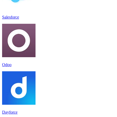
Salesforce
Odoo
Dayforce