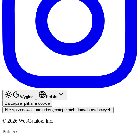
Wygląd
Polski
Zarządzaj plikami cookie
Nie sprzedawaj i nie udostępniaj moich danych osobowych
©
2026
WebCatalog, Inc.
Pobierz