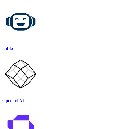
Diffbot
Operand AI