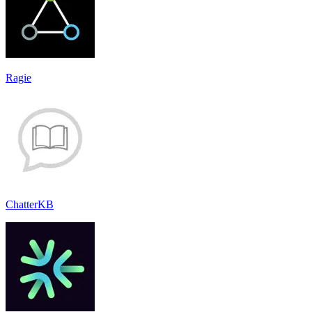
Ragie
ChatterKB