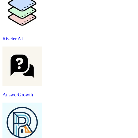
Riveter AI
AnswerGrowth