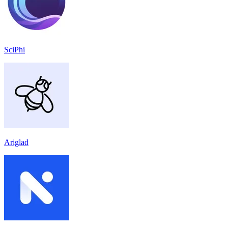
SciPhi
Ariglad