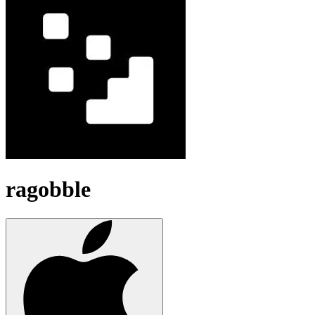
ragobble