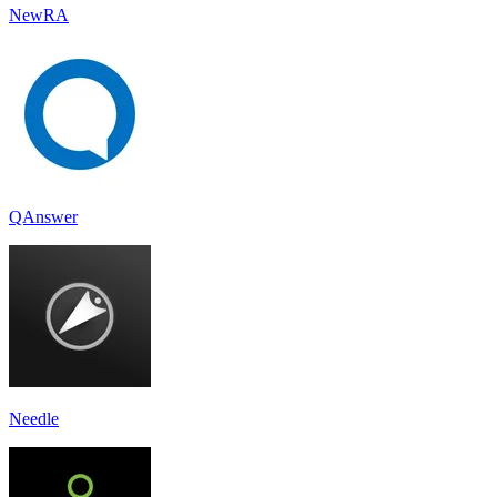
NewRA
QAnswer
Needle