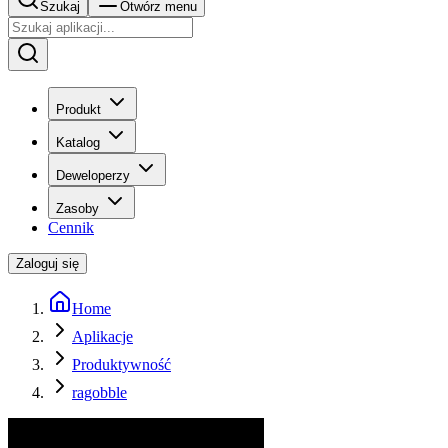
Szukaj
Otwórz menu
Produkt
Katalog
Deweloperzy
Zasoby
Cennik
Zaloguj się
Home
Aplikacje
Produktywność
ragobble