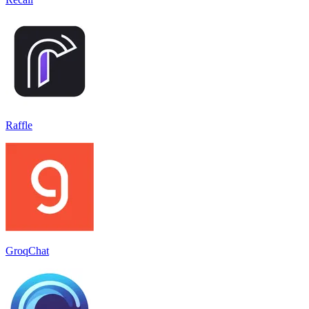
Raffle
GroqChat