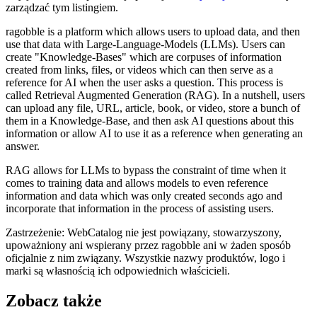
zarządzać tym listingiem.
ragobble is a platform which allows users to upload data, and then
use that data with Large-Language-Models (LLMs). Users can
create "Knowledge-Bases" which are corpuses of information
created from links, files, or videos which can then serve as a
reference for AI when the user asks a question. This process is
called Retrieval Augmented Generation (RAG). In a nutshell, users
can upload any file, URL, article, book, or video, store a bunch of
them in a Knowledge-Base, and then ask AI questions about this
information or allow AI to use it as a reference when generating an
answer.
RAG allows for LLMs to bypass the constraint of time when it
comes to training data and allows models to even reference
information and data which was only created seconds ago and
incorporate that information in the process of assisting users.
Zastrzeżenie: WebCatalog nie jest powiązany, stowarzyszony,
upoważniony ani wspierany przez ragobble ani w żaden sposób
oficjalnie z nim związany. Wszystkie nazwy produktów, logo i
marki są własnością ich odpowiednich właścicieli.
Zobacz także