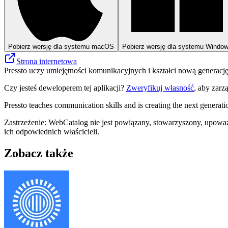
Pobierz wersję dla systemu macOS
Pobierz wersję dla systemu Windo
Strona internetowa
Pressto uczy umiejętności komunikacyjnych i kształci nową generację
Czy jesteś deweloperem tej aplikacji?
Zweryfikuj własność
, aby zarz
Pressto teaches communication skills and is creating the next generatio
Zastrzeżenie: WebCatalog nie jest powiązany, stowarzyszony, upoważ
ich odpowiednich właścicieli.
Zobacz także