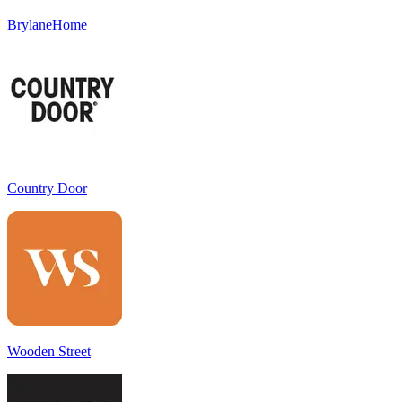
BrylaneHome
Country Door
Wooden Street