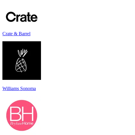
Crate & Barrel
Williams Sonoma