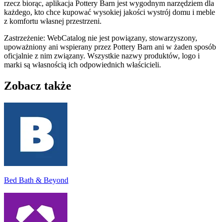
rzecz biorąc, aplikacja Pottery Barn jest wygodnym narzędziem dla
każdego, kto chce kupować wysokiej jakości wystrój domu i meble
z komfortu własnej przestrzeni.
Zastrzeżenie: WebCatalog nie jest powiązany, stowarzyszony,
upoważniony ani wspierany przez Pottery Barn ani w żaden sposób
oficjalnie z nim związany. Wszystkie nazwy produktów, logo i
marki są własnością ich odpowiednich właścicieli.
Zobacz także
Bed Bath & Beyond