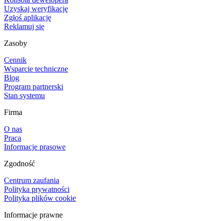
Uzyskaj weryfikację
Zgłoś aplikację
Reklamuj się
Zasoby
Cennik
Wsparcie techniczne
Blog
Program partnerski
Stan systemu
Firma
O nas
Praca
Informacje prasowe
Zgodność
Centrum zaufania
Polityka prywatności
Polityka plików cookie
Informacje prawne