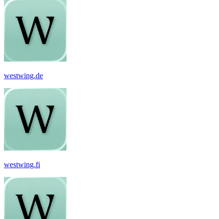
westwing.de
westwing.fi