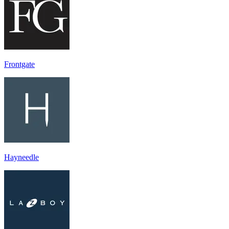
Frontgate
Hayneedle