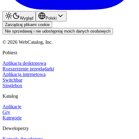
Wygląd
Polski
Zarządzaj plikami cookie
Nie sprzedawaj i nie udostępniaj moich danych osobowych
©
2026
WebCatalog, Inc.
Pobierz
Aplikacja desktopowa
Rozszerzenie przeglądarki
Aplikacja internetowa
Switchbar
Singlebox
Katalog
Aplikacje
Gry
Kategorie
Deweloperzy
Konsola dewelopera