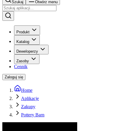
Szukaj
Otwórz menu
Produkt
Katalog
Deweloperzy
Zasoby
Cennik
Zaloguj się
Home
Aplikacje
Zakupy
Pottery Barn