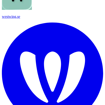
westwing.se