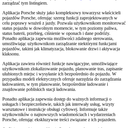
zarządzać tym listingiem.
Aplikacja Porsche służy jako kompleksowy towarzysz właścicieli
pojazdów Porsche, oferując szereg funkcji zaprojektowanych w
celu poprawy wrażeń z jazdy. Pozwala użytkownikom monitorować
status pojazdu w dowolnym momencie, w tym poziomy paliwa,
status baterii, przebieg, ciśnienie w oponach i dane podróży.
Ponadto aplikacja zapewnia możliwości zdalnego sterowania,
umożliwiając użytkownikom zarządzanie niektórymi funkcjami
pojazdów, takimi jak klimatyzacja, blokowanie drzwi i aktywacja
klaksonu.
Aplikacja zawiera również funkcje nawigacyjne, umożliwiające
użytkownikom zlokalizowanie pojazdu, planowanie tras, zapisanie
ulubionych miejsc i wysyłanie ich bezpośrednio do pojazdu. W
przypadku modeli elektrycznych oferuje narzędzia do zarządzania
ładowaniem, w tym planowanie, bezpośrednie ładowanie i
znajdowanie pobliskich stacji ładowania.
Ponadto aplikacja zapewnia dostęp do ważnych informacji o
usługach i bezpieczeństwie, takich jak interwały usług, wizyty
warsztatowe i instrukcje obsługi cyfrowej. Informuje także
użytkowników o najnowszych wiadomościach i wydarzeniach
Porsche, oferując ekskluzywne treści związane z ich pojazdem.