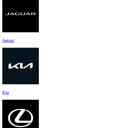
Jaguar
Kia