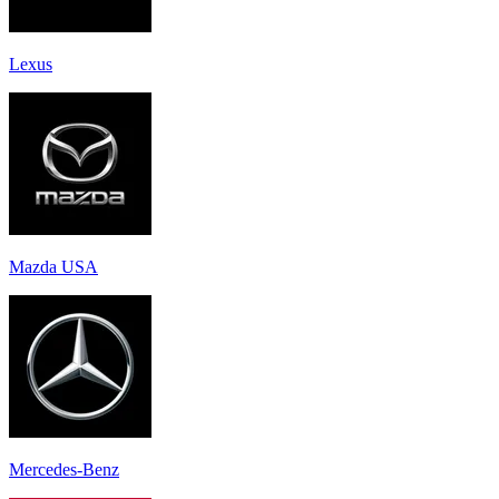
Lexus
Mazda USA
Mercedes-Benz