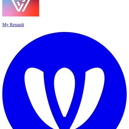
My Renault