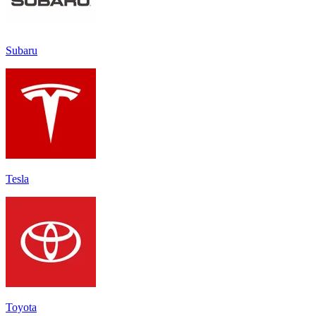
Subaru
Tesla
Toyota