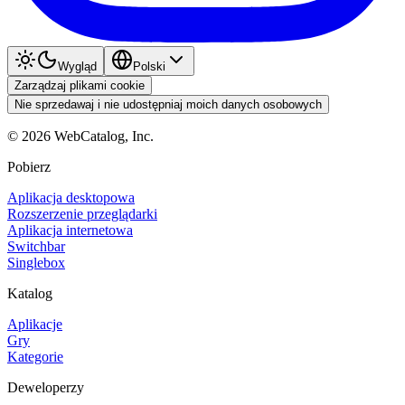
Wygląd
Polski
Zarządzaj plikami cookie
Nie sprzedawaj i nie udostępniaj moich danych osobowych
©
2026
WebCatalog, Inc.
Pobierz
Aplikacja desktopowa
Rozszerzenie przeglądarki
Aplikacja internetowa
Switchbar
Singlebox
Katalog
Aplikacje
Gry
Kategorie
Deweloperzy