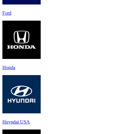
Ford
Honda
Huyndai USA