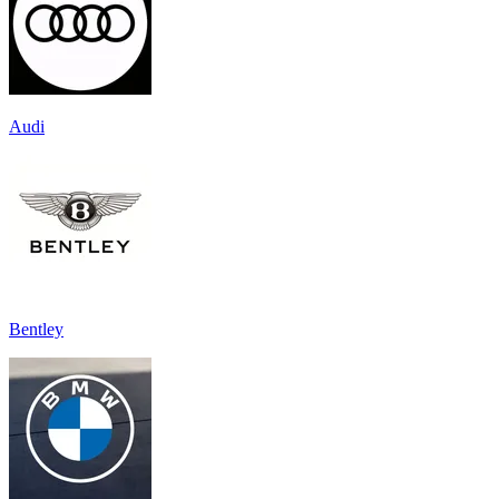
Audi
Bentley