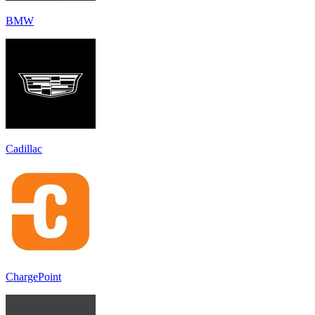
BMW
Cadillac
ChargePoint