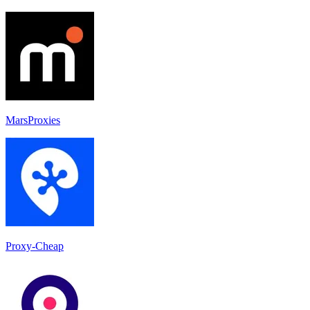
MarsProxies
Proxy-Cheap