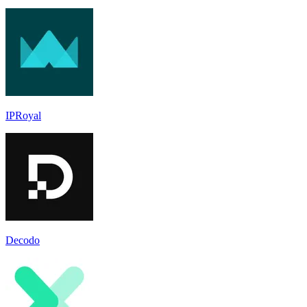
IPRoyal
Decodo