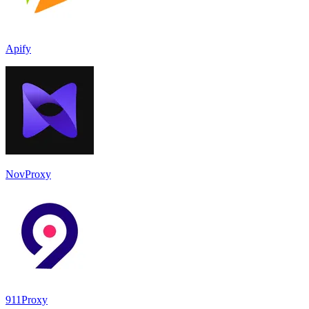
Apify
NovProxy
911Proxy