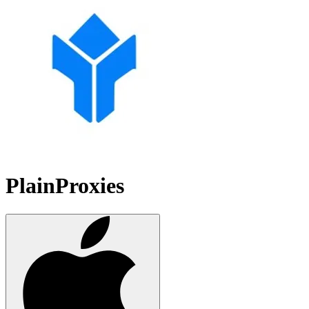
PlainProxies