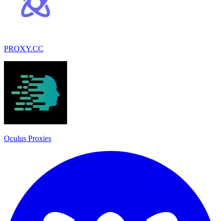
PROXY.CC
Oculus Proxies