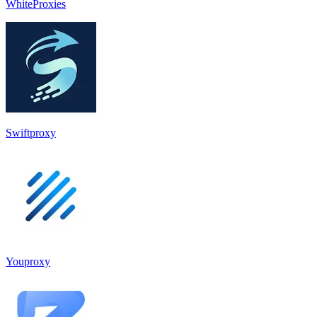
WhiteProxies
Swiftproxy
Youproxy