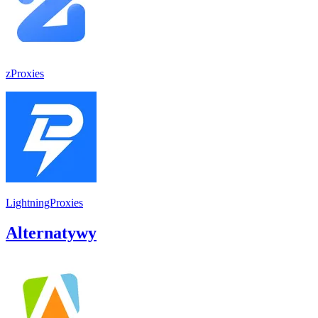
zProxies
LightningProxies
Alternatywy