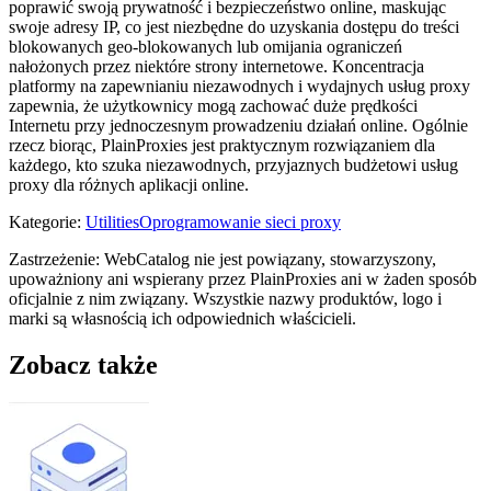
poprawić swoją prywatność i bezpieczeństwo online, maskując
swoje adresy IP, co jest niezbędne do uzyskania dostępu do treści
blokowanych geo-blokowanych lub omijania ograniczeń
nałożonych przez niektóre strony internetowe. Koncentracja
platformy na zapewnianiu niezawodnych i wydajnych usług proxy
zapewnia, że ​​użytkownicy mogą zachować duże prędkości
Internetu przy jednoczesnym prowadzeniu działań online. Ogólnie
rzecz biorąc, PlainProxies jest praktycznym rozwiązaniem dla
każdego, kto szuka niezawodnych, przyjaznych budżetowi usług
proxy dla różnych aplikacji online.
Kategorie
:
Utilities
Oprogramowanie sieci proxy
Zastrzeżenie: WebCatalog nie jest powiązany, stowarzyszony,
upoważniony ani wspierany przez PlainProxies ani w żaden sposób
oficjalnie z nim związany. Wszystkie nazwy produktów, logo i
marki są własnością ich odpowiednich właścicieli.
Zobacz także