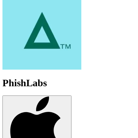
PhishLabs