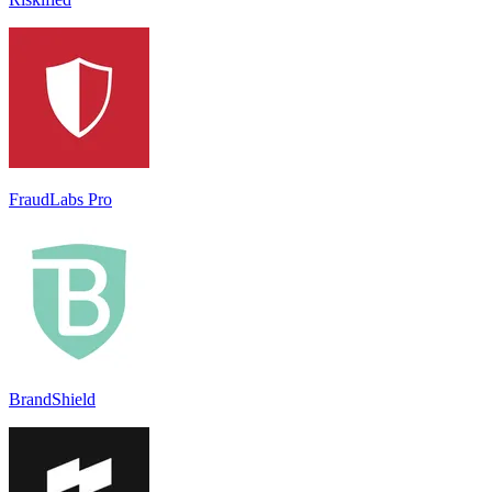
FraudLabs Pro
BrandShield