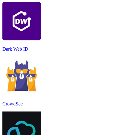
Dark Web ID
CrowdSec