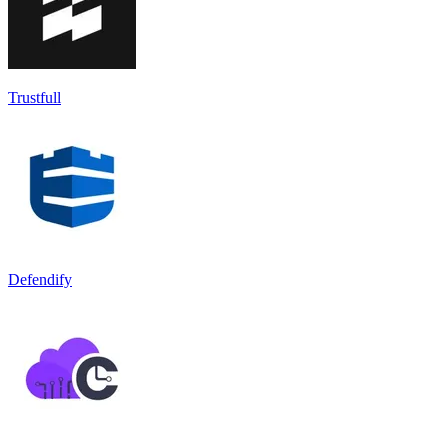
Trustfull
Defendify