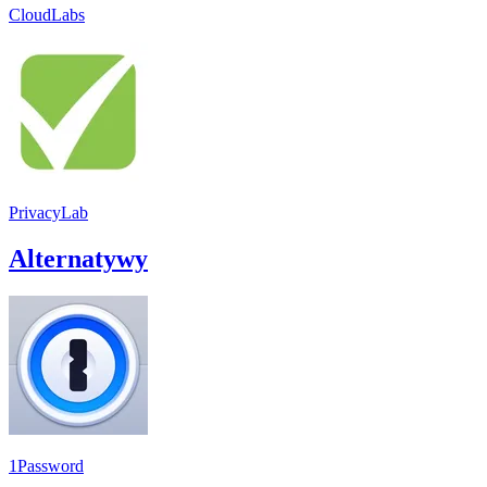
CloudLabs
PrivacyLab
Alternatywy
1Password