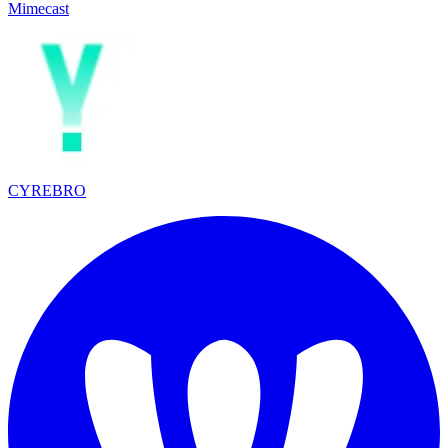
Mimecast
CYREBRO