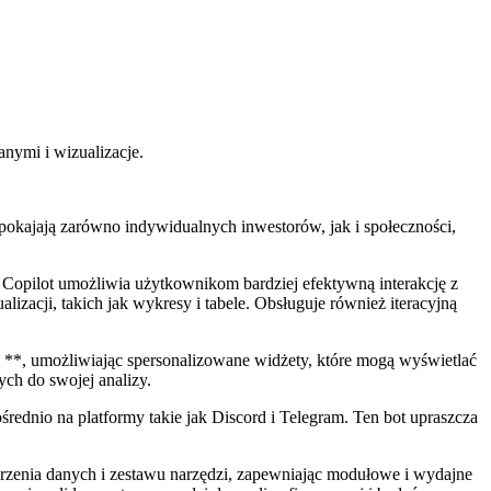
anymi i wizualizacje.
pokajają zarówno indywidualnych inwestorów, jak i społeczności,
Copilot umożliwia użytkownikom bardziej efektywną interakcję z
zacji, takich jak wykresy i tabele. Obsługuje również iteracyjną
 **, umożliwiając spersonalizowane widżety, które mogą wyświetlać
ych do swojej analizy.
ednio na platformy takie jak Discord i Telegram. Ten bot upraszcza
rzenia danych i zestawu narzędzi, zapewniając modułowe i wydajne