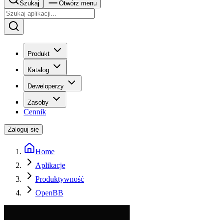
Szukaj
Otwórz menu
Produkt
Katalog
Deweloperzy
Zasoby
Cennik
Zaloguj się
Home
Aplikacje
Produktywność
OpenBB