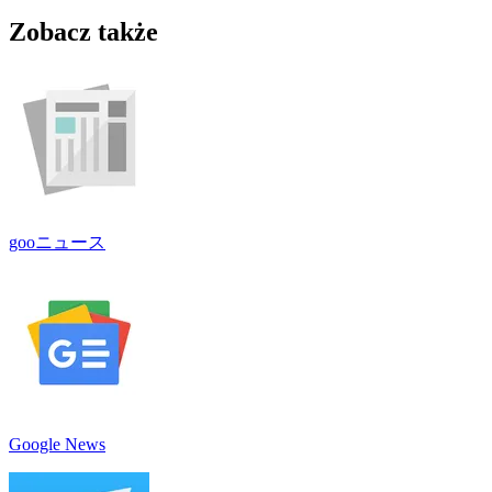
Zobacz także
gooニュース
Google News