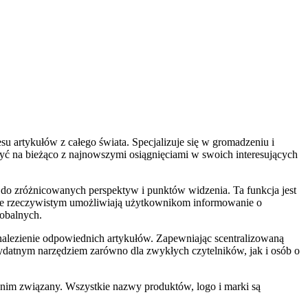
artykułów z całego świata. Specjalizuje się w gromadzeniu i
yć na bieżąco z najnowszymi osiągnięciami w swoich interesujących
do zróżnicowanych perspektyw i punktów widzenia. Ta funkcja jest
sie rzeczywistym umożliwiają użytkownikom informowanie o
lobalnych.
nalezienie odpowiednich artykułów. Zapewniając scentralizowaną
datnym narzędziem zarówno dla zwykłych czytelników, jak i osób o
 nim związany. Wszystkie nazwy produktów, logo i marki są