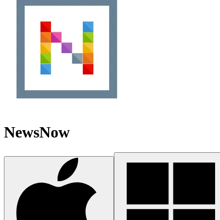
NewsNow