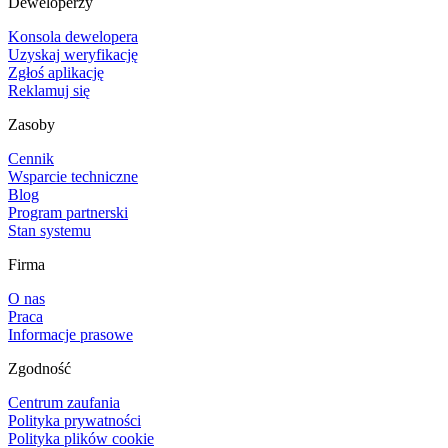
Deweloperzy
Konsola dewelopera
Uzyskaj weryfikację
Zgłoś aplikację
Reklamuj się
Zasoby
Cennik
Wsparcie techniczne
Blog
Program partnerski
Stan systemu
Firma
O nas
Praca
Informacje prasowe
Zgodność
Centrum zaufania
Polityka prywatności
Polityka plików cookie