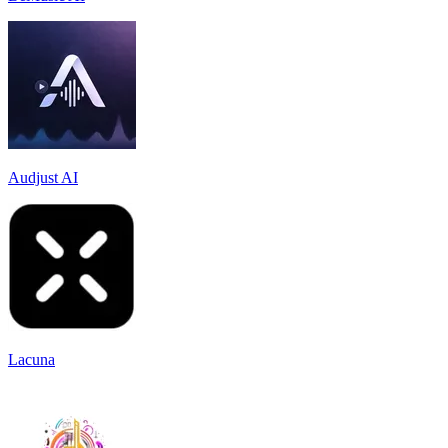
Audjust AI
Lacuna