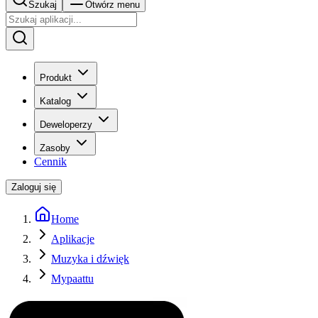
Szukaj
Otwórz menu
Produkt
Katalog
Deweloperzy
Zasoby
Cennik
Zaloguj się
Home
Aplikacje
Muzyka i dźwięk
Mypaattu