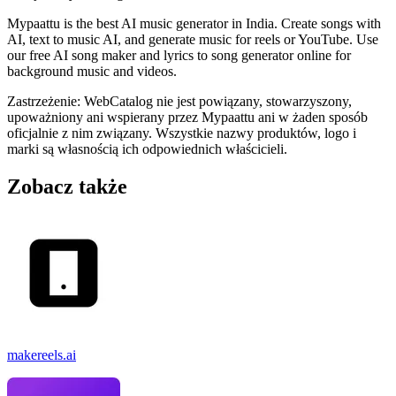
Mypaattu is the best AI music generator in India. Create songs with
AI, text to music AI, and generate music for reels or YouTube. Use
our free AI song maker and lyrics to song generator online for
background music and videos.
Zastrzeżenie: WebCatalog nie jest powiązany, stowarzyszony,
upoważniony ani wspierany przez Mypaattu ani w żaden sposób
oficjalnie z nim związany. Wszystkie nazwy produktów, logo i
marki są własnością ich odpowiednich właścicieli.
Zobacz także
makereels.ai