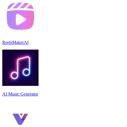
ReelsMakerAI
AI Music Generator