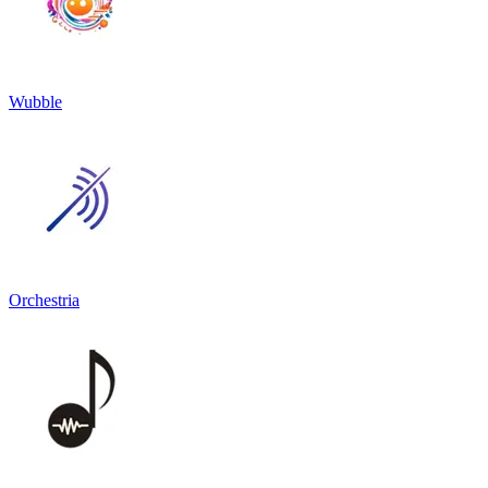
Wubble
Orchestria