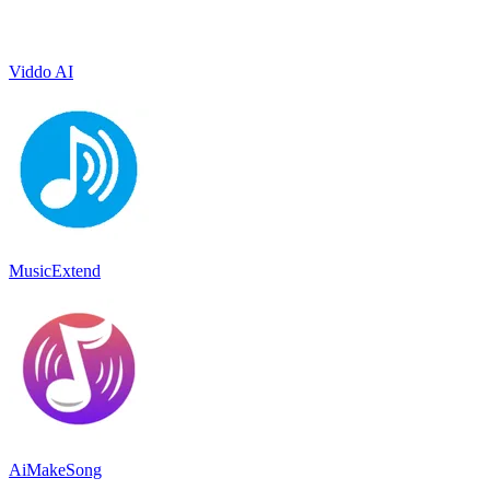
Viddo AI
MusicExtend
AiMakeSong