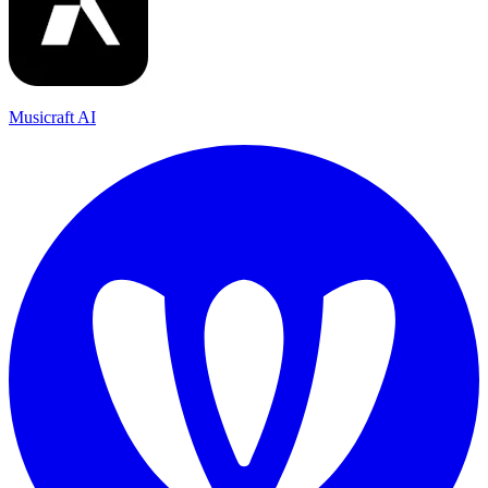
Musicraft AI