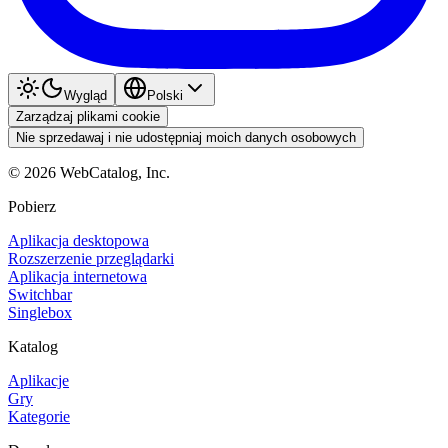
Wygląd
Polski
Zarządzaj plikami cookie
Nie sprzedawaj i nie udostępniaj moich danych osobowych
©
2026
WebCatalog, Inc.
Pobierz
Aplikacja desktopowa
Rozszerzenie przeglądarki
Aplikacja internetowa
Switchbar
Singlebox
Katalog
Aplikacje
Gry
Kategorie