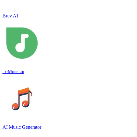
Brev AI
ToMusic.ai
AI Music Generator