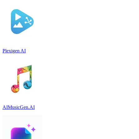
Plexigen AI
AIMusicGen.AI