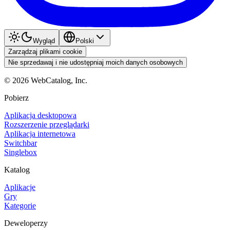
Wygląd
Polski
Zarządzaj plikami cookie
Nie sprzedawaj i nie udostępniaj moich danych osobowych
©
2026
WebCatalog, Inc.
Pobierz
Aplikacja desktopowa
Rozszerzenie przeglądarki
Aplikacja internetowa
Switchbar
Singlebox
Katalog
Aplikacje
Gry
Kategorie
Deweloperzy