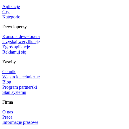
Aplikacje
Gry
Kategorie
Deweloperzy
Konsola dewelopera
Uzyskaj weryfikację
Zgłoś aplikację
Reklamuj się
Zasoby
Cennik
Wsparcie techniczne
Blog
Program partnerski
Stan systemu
Firma
O nas
Praca
Informacje prasowe