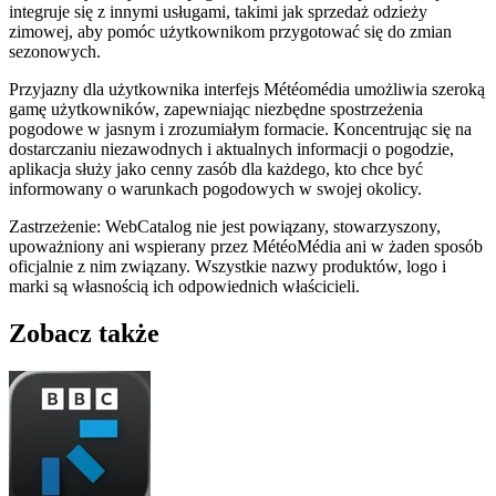
integruje się z innymi usługami, takimi jak sprzedaż odzieży
zimowej, aby pomóc użytkownikom przygotować się do zmian
sezonowych.
Przyjazny dla użytkownika interfejs Météomédia umożliwia szeroką
gamę użytkowników, zapewniając niezbędne spostrzeżenia
pogodowe w jasnym i zrozumiałym formacie. Koncentrując się na
dostarczaniu niezawodnych i aktualnych informacji o pogodzie,
aplikacja służy jako cenny zasób dla każdego, kto chce być
informowany o warunkach pogodowych w swojej okolicy.
Zastrzeżenie: WebCatalog nie jest powiązany, stowarzyszony,
upoważniony ani wspierany przez MétéoMédia ani w żaden sposób
oficjalnie z nim związany. Wszystkie nazwy produktów, logo i
marki są własnością ich odpowiednich właścicieli.
Zobacz także