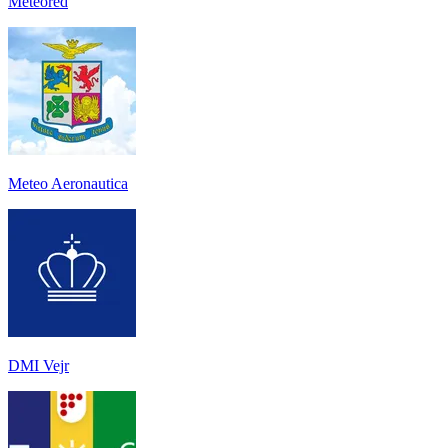
Meteored
Meteo Aeronautica
DMI Vejr