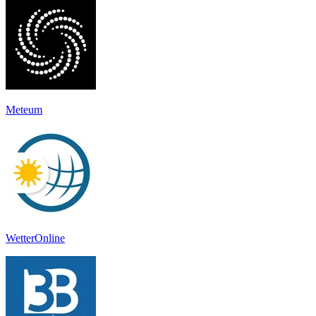
Meteum
WetterOnline