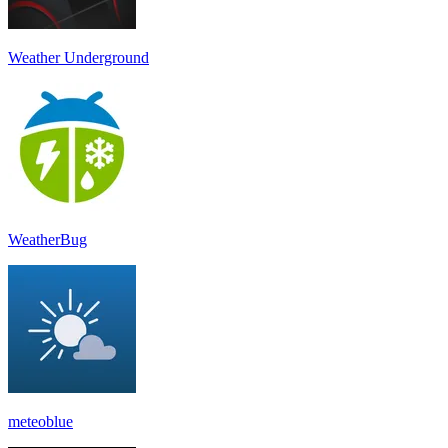
Weather Underground
WeatherBug
meteoblue