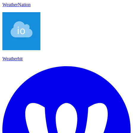
WeatherNation
Weatherbit