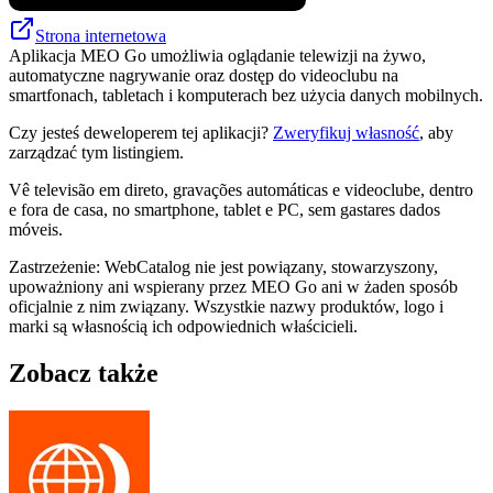
Strona internetowa
Aplikacja MEO Go umożliwia oglądanie telewizji na żywo,
automatyczne nagrywanie oraz dostęp do videoclubu na
smartfonach, tabletach i komputerach bez użycia danych mobilnych.
Czy jesteś deweloperem tej aplikacji?
Zweryfikuj własność
, aby
zarządzać tym listingiem.
Vê televisão em direto, gravações automáticas e videoclube, dentro
e fora de casa, no smartphone, tablet e PC, sem gastares dados
móveis.
Zastrzeżenie: WebCatalog nie jest powiązany, stowarzyszony,
upoważniony ani wspierany przez MEO Go ani w żaden sposób
oficjalnie z nim związany. Wszystkie nazwy produktów, logo i
marki są własnością ich odpowiednich właścicieli.
Zobacz także