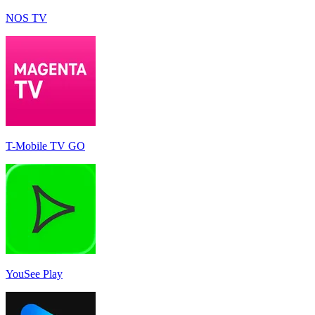
NOS TV
T-Mobile TV GO
YouSee Play