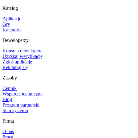
Katalog
Aplikacje
Gry
Kategorie
Deweloperzy
Konsola dewelopera
Uzyskaj weryfikację
Zgłoś aplikację
Reklamuj się
Zasoby
Cennik
Wsparcie techniczne
Blog
Program partnerski
Stan systemu
Firma
O nas
Praca