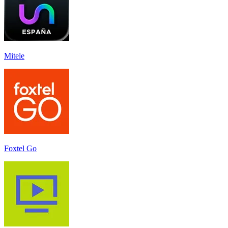
Mitele
Foxtel Go