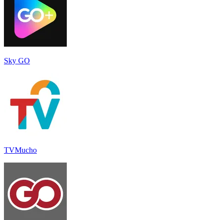
Sky GO
TVMucho