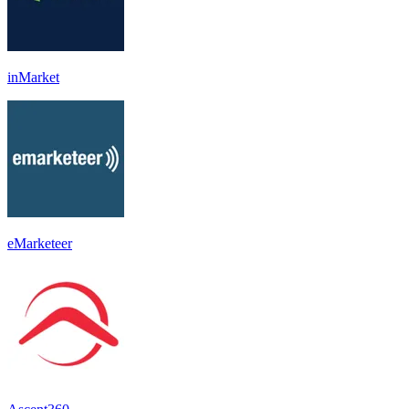
inMarket
eMarketeer