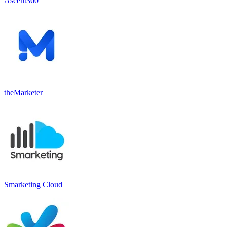
Ascent360
theMarketer
Smarketing Cloud