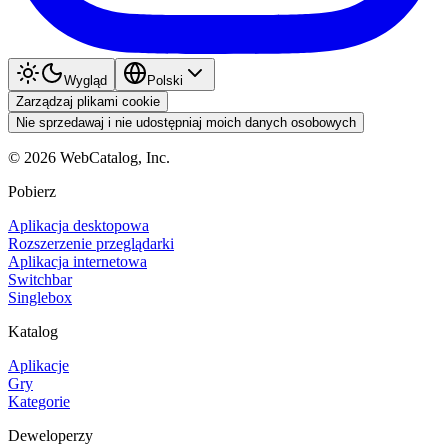
Wygląd
Polski
Zarządzaj plikami cookie
Nie sprzedawaj i nie udostępniaj moich danych osobowych
©
2026
WebCatalog, Inc.
Pobierz
Aplikacja desktopowa
Rozszerzenie przeglądarki
Aplikacja internetowa
Switchbar
Singlebox
Katalog
Aplikacje
Gry
Kategorie
Deweloperzy