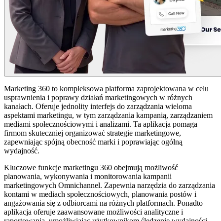
Marketing 360 to kompleksowa platforma zaprojektowana w celu
usprawnienia i poprawy działań marketingowych w różnych
kanałach. Oferuje jednolity interfejs do zarządzania wieloma
aspektami marketingu, w tym zarządzania kampanią, zarządzaniem
mediami społecznościowymi i analizami. Ta aplikacja pomaga
firmom skuteczniej organizować strategie marketingowe,
zapewniając spójną obecność marki i poprawiając ogólną
wydajność.
Kluczowe funkcje marketingu 360 obejmują możliwość
planowania, wykonywania i monitorowania kampanii
marketingowych Omnichannel. Zapewnia narzędzia do zarządzania
kontami w mediach społecznościowych, planowania postów i
angażowania się z odbiorcami na różnych platformach. Ponadto
aplikacja oferuje zaawansowane możliwości analityczne i
raportowania, umożliwiając użytkownikom śledzenie wydajności