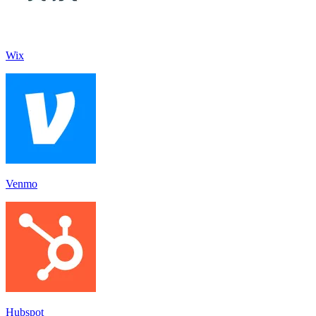
Wix
Venmo
Hubspot