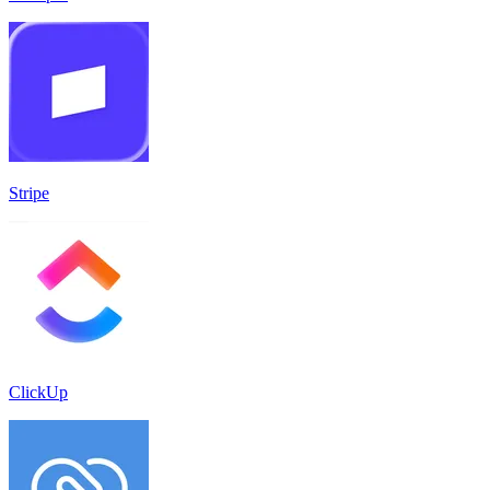
Stripe
ClickUp