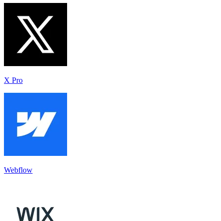
X Pro
Webflow