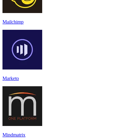
Mailchimp
Marketo
Mindmatrix