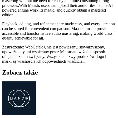
mastering without the need for costly and time-consuming hiring
processes.With Maastr, users can upload their audio files, let the AI-
powered engine work its magic, and quickly obtain a mastered
edition.
Playback, editing, and refinement are made easy, and every iteration
can be stored for convenient comparison. Maastr aims to provide
accessible and transformative audio mastering, making world-class
quality achievable for all.
Zastrzeżenie: WebCatalog nie jest powiązany, stowarzyszony,
upoważniony ani wspierany przez Maastr ani w żaden sposób
oficjalnie z nim związany. Wszystkie nazwy produktów, logo i
marki są własnością ich odpowiednich właścicieli.
Zobacz także