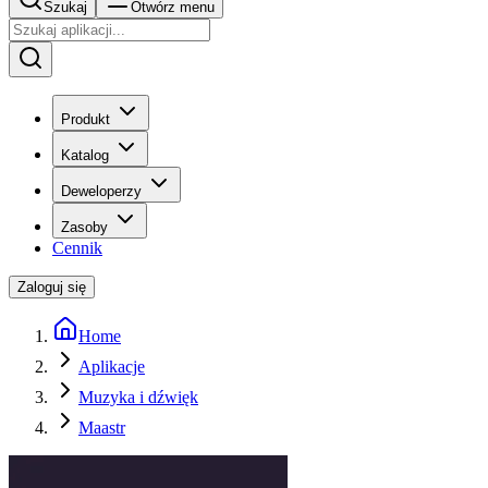
Szukaj
Otwórz menu
Produkt
Katalog
Deweloperzy
Zasoby
Cennik
Zaloguj się
Home
Aplikacje
Muzyka i dźwięk
Maastr