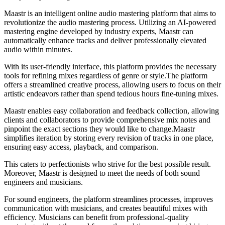
Maastr is an intelligent online audio mastering platform that aims to
revolutionize the audio mastering process. Utilizing an AI-powered
mastering engine developed by industry experts, Maastr can
automatically enhance tracks and deliver professionally elevated
audio within minutes.
With its user-friendly interface, this platform provides the necessary
tools for refining mixes regardless of genre or style.The platform
offers a streamlined creative process, allowing users to focus on their
artistic endeavors rather than spend tedious hours fine-tuning mixes.
Maastr enables easy collaboration and feedback collection, allowing
clients and collaborators to provide comprehensive mix notes and
pinpoint the exact sections they would like to change.Maastr
simplifies iteration by storing every revision of tracks in one place,
ensuring easy access, playback, and comparison.
This caters to perfectionists who strive for the best possible result.
Moreover, Maastr is designed to meet the needs of both sound
engineers and musicians.
For sound engineers, the platform streamlines processes, improves
communication with musicians, and creates beautiful mixes with
efficiency. Musicians can benefit from professional-quality