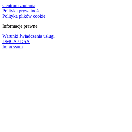
Centrum zaufania
Polityka prywatności
Polityka plików cookie
Informacje prawne
Warunki świadczenia usługi
DMCA / DSA
Impressum