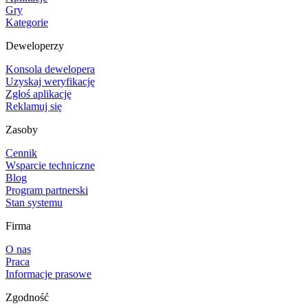
Gry
Kategorie
Deweloperzy
Konsola dewelopera
Uzyskaj weryfikację
Zgłoś aplikację
Reklamuj się
Zasoby
Cennik
Wsparcie techniczne
Blog
Program partnerski
Stan systemu
Firma
O nas
Praca
Informacje prasowe
Zgodność