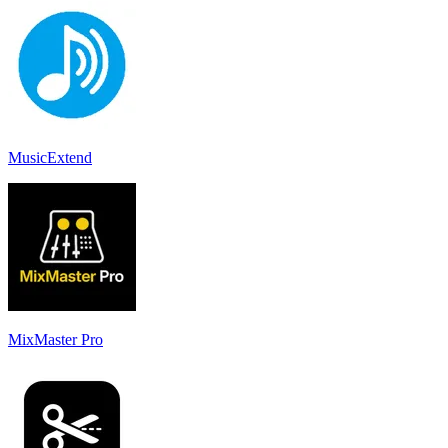
MusicExtend
MixMaster Pro