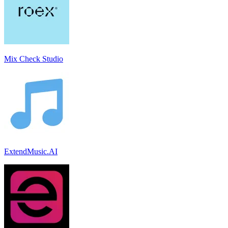
Mix Check Studio
ExtendMusic.AI