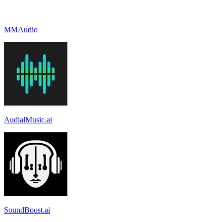
MMAudio
AudialMusic.ai
SoundBoost.ai