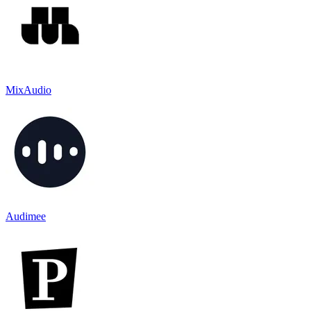
MixAudio
Audimee