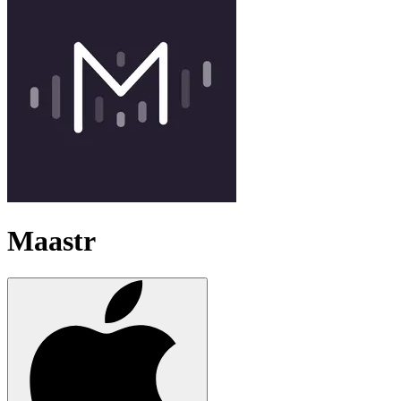
Maastr