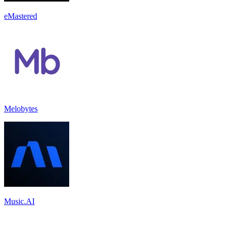
eMastered
Melobytes
Music.AI