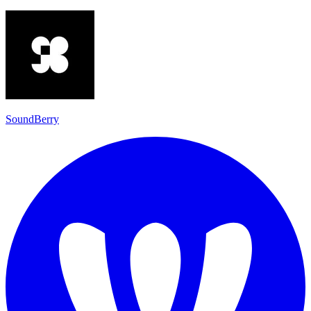
SoundBerry