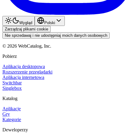
Wygląd
Polski
Zarządzaj plikami cookie
Nie sprzedawaj i nie udostępniaj moich danych osobowych
©
2026
WebCatalog, Inc.
Pobierz
Aplikacja desktopowa
Rozszerzenie przeglądarki
Aplikacja internetowa
Switchbar
Singlebox
Katalog
Aplikacje
Gry
Kategorie
Deweloperzy