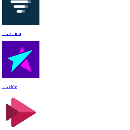
Livestorm
LiveMe