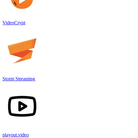
VideoCrypt
Storm Streaming
playout.video