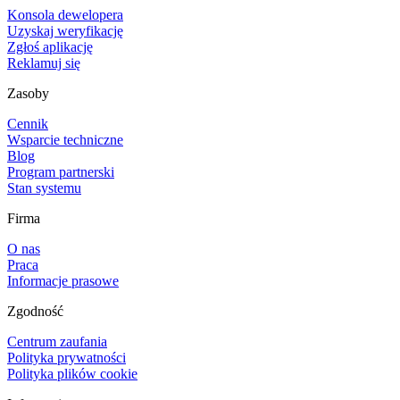
Konsola dewelopera
Uzyskaj weryfikację
Zgłoś aplikację
Reklamuj się
Zasoby
Cennik
Wsparcie techniczne
Blog
Program partnerski
Stan systemu
Firma
O nas
Praca
Informacje prasowe
Zgodność
Centrum zaufania
Polityka prywatności
Polityka plików cookie