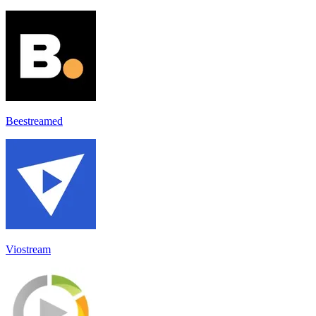
Beestreamed
Viostream