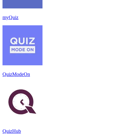
myQuiz
QuizModeOn
QuizHub