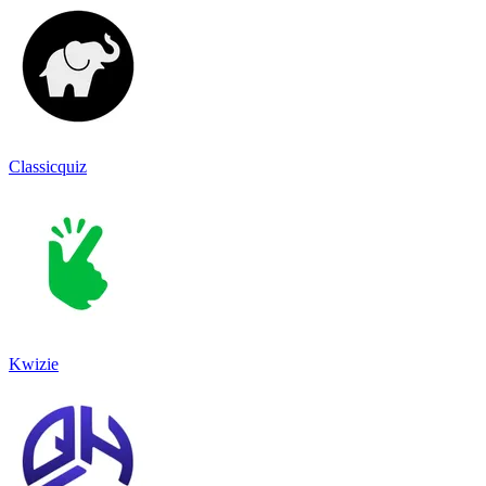
Classicquiz
Kwizie