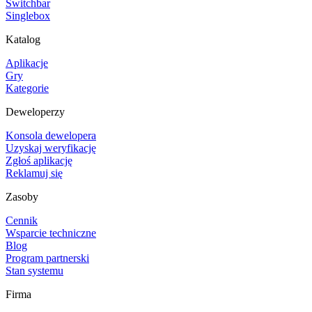
Switchbar
Singlebox
Katalog
Aplikacje
Gry
Kategorie
Deweloperzy
Konsola dewelopera
Uzyskaj weryfikację
Zgłoś aplikację
Reklamuj się
Zasoby
Cennik
Wsparcie techniczne
Blog
Program partnerski
Stan systemu
Firma