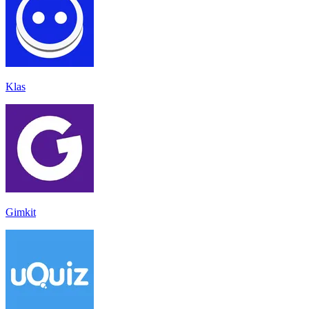
Klas
Gimkit