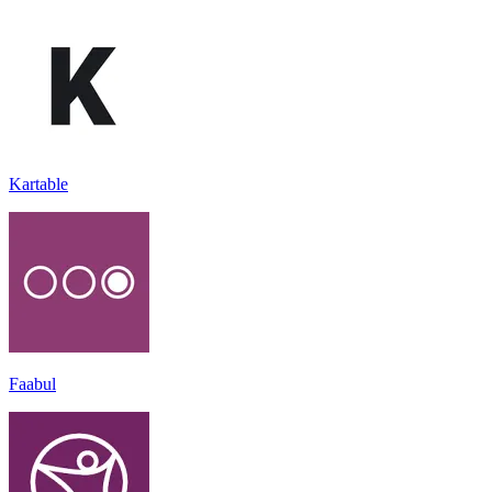
Kartable
Faabul