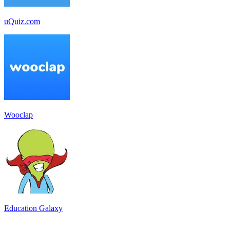
uQuiz.com
Wooclap
Education Galaxy