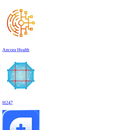
Ancora Health
H247