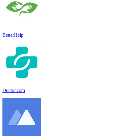
BetterHelp
Doctor.com