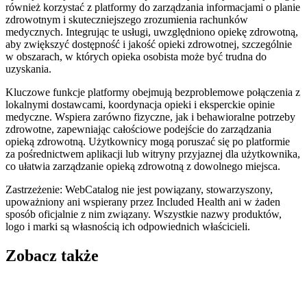
również korzystać z platformy do zarządzania informacjami o planie
zdrowotnym i skuteczniejszego zrozumienia rachunków
medycznych. Integrując te usługi, uwzględniono opiekę zdrowotną,
aby zwiększyć dostępność i jakość opieki zdrowotnej, szczególnie
w obszarach, w których opieka osobista może być trudna do
uzyskania.
Kluczowe funkcje platformy obejmują bezproblemowe połączenia z
lokalnymi dostawcami, koordynacja opieki i eksperckie opinie
medyczne. Wspiera zarówno fizyczne, jak i behawioralne potrzeby
zdrowotne, zapewniając całościowe podejście do zarządzania
opieką zdrowotną. Użytkownicy mogą poruszać się po platformie
za pośrednictwem aplikacji lub witryny przyjaznej dla użytkownika,
co ułatwia zarządzanie opieką zdrowotną z dowolnego miejsca.
Zastrzeżenie: WebCatalog nie jest powiązany, stowarzyszony,
upoważniony ani wspierany przez Included Health ani w żaden
sposób oficjalnie z nim związany. Wszystkie nazwy produktów,
logo i marki są własnością ich odpowiednich właścicieli.
Zobacz także