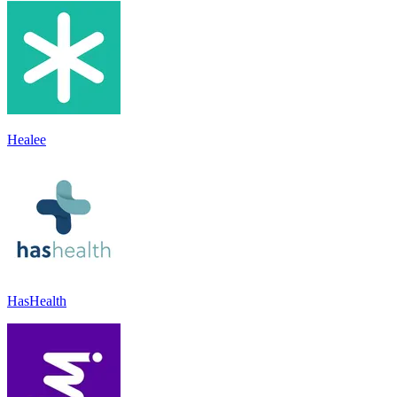
Healee
HasHealth