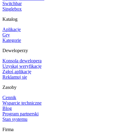
Switchbar
Singlebox
Katalog
Aplikacje
Gry
Kategorie
Deweloperzy
Konsola dewelopera
Uzyskaj weryfikację
Zgłoś aplikację
Reklamuj się
Zasoby
Cennik
Wsparcie techniczne
Blog
Program partnerski
Stan systemu
Firma