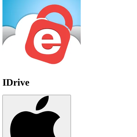
IDrive