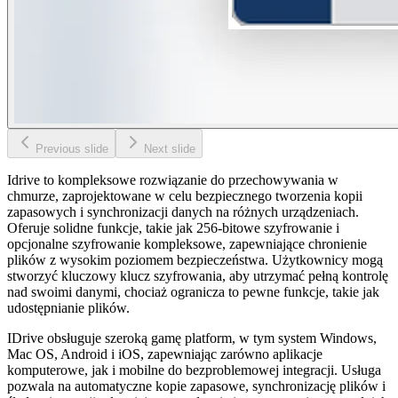
Previous slide
Next slide
Idrive to kompleksowe rozwiązanie do przechowywania w
chmurze, zaprojektowane w celu bezpiecznego tworzenia kopii
zapasowych i synchronizacji danych na różnych urządzeniach.
Oferuje solidne funkcje, takie jak 256-bitowe szyfrowanie i
opcjonalne szyfrowanie kompleksowe, zapewniające chronienie
plików z wysokim poziomem bezpieczeństwa. Użytkownicy mogą
stworzyć kluczowy klucz szyfrowania, aby utrzymać pełną kontrolę
nad swoimi danymi, chociaż ogranicza to pewne funkcje, takie jak
udostępnianie plików.
IDrive obsługuje szeroką gamę platform, w tym system Windows,
Mac OS, Android i iOS, zapewniając zarówno aplikacje
komputerowe, jak i mobilne do bezproblemowej integracji. Usługa
pozwala na automatyczne kopie zapasowe, synchronizację plików i