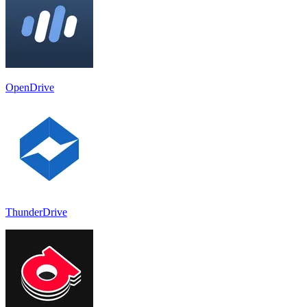
OpenDrive
ThunderDrive