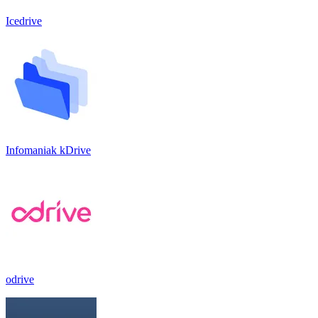
Icedrive
Infomaniak kDrive
odrive