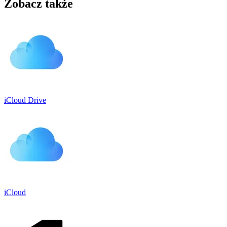
Zobacz także
iCloud Drive
iCloud