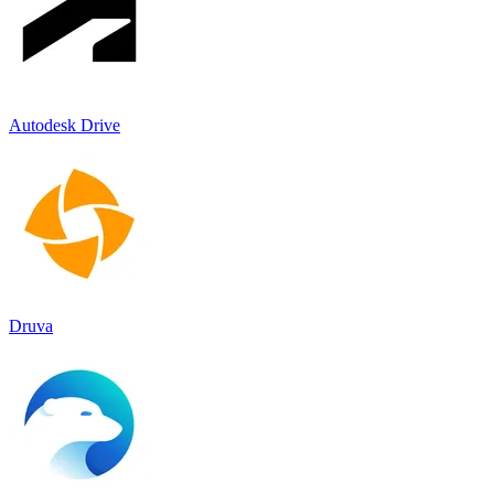
Autodesk Drive
Druva