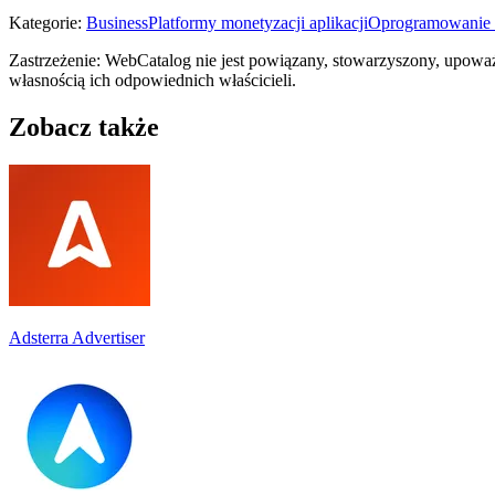
Kategorie
:
Business
Platformy monetyzacji aplikacji
Oprogramowanie 
Zastrzeżenie: WebCatalog nie jest powiązany, stowarzyszony, upowa
własnością ich odpowiednich właścicieli.
Zobacz także
Adsterra Advertiser