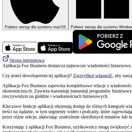
Pobierz wersję dla systemu macOS
Pobierz wersję dla systemu Windo
Strona internetowa
Aplikacja Fox Business dostarcza najnowsze wiadomości biznesowe, a
Czy jesteś deweloperem tej aplikacji?
Zweryfikuj własność
, aby zarz
Aplikacja Fox Business zapewnia kompleksowe relacje z wiadomości 
ekonomicznych. Zawiera transmisję transmisji programów biznesowyc
rzeczywistym na giełdzie i wiadomościach biznesowych.
Kluczowe funkcje aplikacji obejmują dostęp do różnych kategorii w
treści na żądanie, w tym segmenty wideo i podcasty, które zapewniaj
przez różne sekcje, ułatwiając znalezienie określonych tematów lub 
Korzystając z aplikacji Fox Business, użytkownicy mogą zwiększyć 