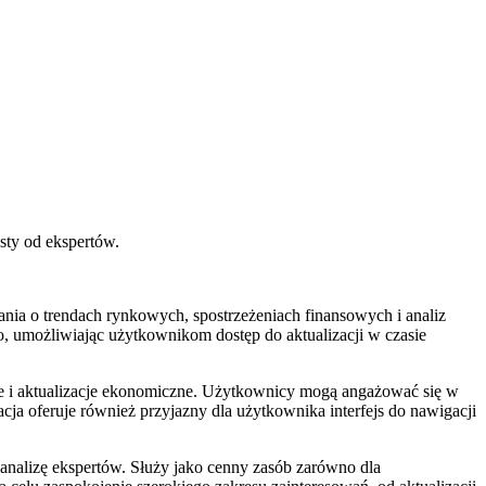
sty od ekspertów.
ia o trendach rynkowych, spostrzeżeniach finansowych i analiz
, umożliwiając użytkownikom dostęp do aktualizacji w czasie
we i aktualizacje ekonomiczne. Użytkownicy mogą angażować się w
cja oferuje również przyjazny dla użytkownika interfejs do nawigacji
analizę ekspertów. Służy jako cenny zasób zarówno dla