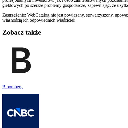
profesjonalnych inwestorów, jak i osób zainteresowanych pozostaniem
giełdowych po szersze problemy gospodarcze, zapewniając, że użytk
Zastrzeżenie: WebCatalog nie jest powiązany, stowarzyszony, upoważ
własnością ich odpowiednich właścicieli.
Zobacz także
Bloomberg