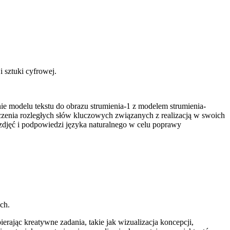
 sztuki cyfrowej.
ie modelu tekstu do obrazu strumienia-1 z modelem strumienia-
zenia rozległych słów kluczowych związanych z realizacją w swoich
zdjęć i podpowiedzi języka naturalnego w celu poprawy
ch.
ając kreatywne zadania, takie jak wizualizacja koncepcji,