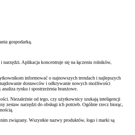
zania gospodarką.
arzędzi. Aplikacja koncentruje się na łączeniu rolników,
żytkownikom informować o najnowszych trendach i najlepszych
ą, znajdowanie dostawców i odkrywanie nowych możliwości
 analiza rynku i spostrzeżenia branżowe.
ci. Niezależnie od tego, czy użytkownicy szukają inteligencji
 zestaw narzędzi do obsługi ich potrzeb. Ogólnie rzecz biorąc,
nością.
 nim związany. Wszystkie nazwy produktów, logo i marki są