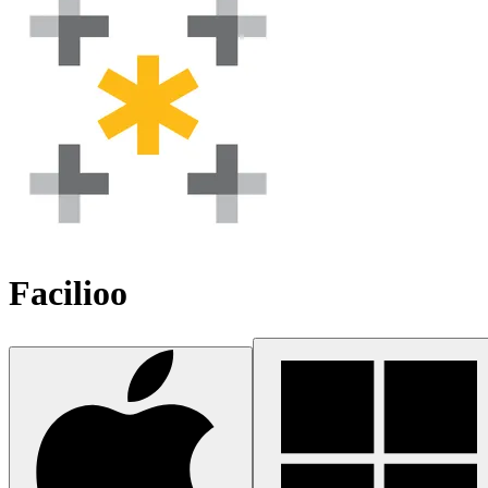
Facilioo