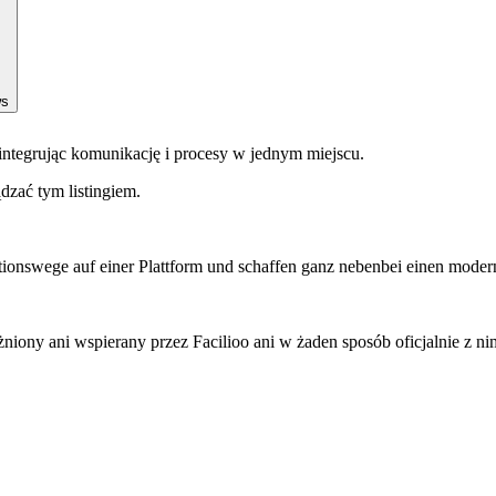
ws
 integrując komunikację i procesy w jednym miejscu.
ądzać tym listingiem.
tionswege auf einer Plattform und schaffen ganz nebenbei einen modern
niony ani wspierany przez Facilioo ani w żaden sposób oficjalnie z n