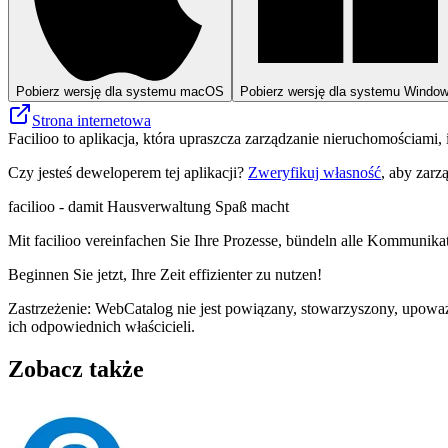
Pobierz wersję dla systemu macOS
Pobierz wersję dla systemu Windo
Strona internetowa
Facilioo to aplikacja, która upraszcza zarządzanie nieruchomościami,
Czy jesteś deweloperem tej aplikacji?
Zweryfikuj własność
, aby zarz
facilioo - damit Hausverwaltung Spaß macht
Mit facilioo vereinfachen Sie Ihre Prozesse, bündeln alle Kommunika
Beginnen Sie jetzt, Ihre Zeit effizienter zu nutzen!
Zastrzeżenie: WebCatalog nie jest powiązany, stowarzyszony, upoważ
ich odpowiednich właścicieli.
Zobacz także