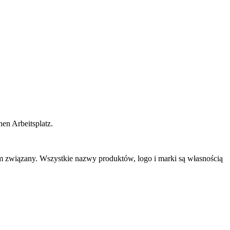
en Arbeitsplatz.
im związany. Wszystkie nazwy produktów, logo i marki są własnością