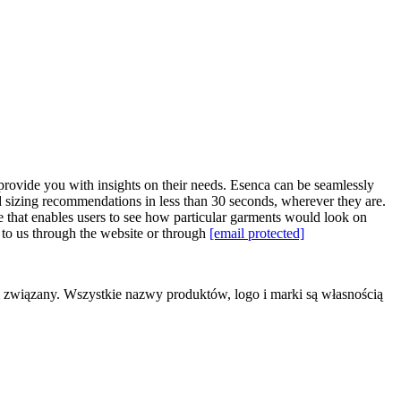
provide you with insights on their needs. Esenca can be seamlessly
 sizing recommendations in less than 30 seconds, wherever they are.
ce that enables users to see how particular garments would look on
t to us through the website or through
[email protected]
m związany. Wszystkie nazwy produktów, logo i marki są własnością