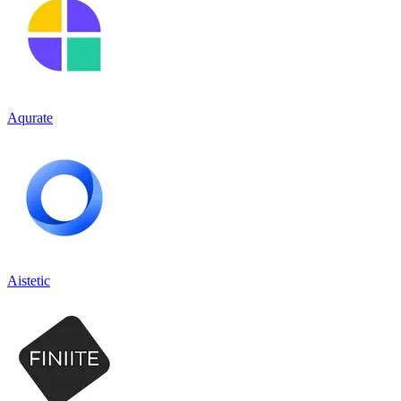
Aqurate
Aistetic