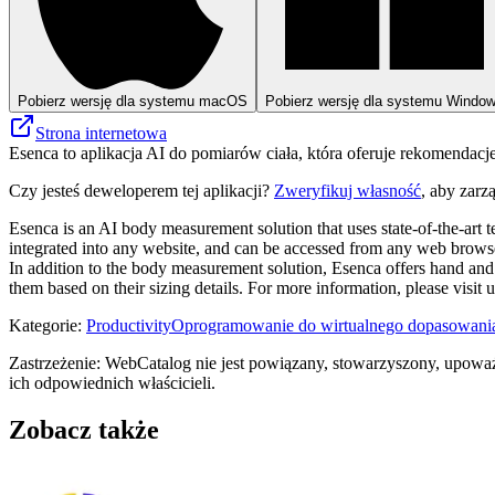
Pobierz wersję dla systemu macOS
Pobierz wersję dla systemu Windo
Strona internetowa
Esenca to aplikacja AI do pomiarów ciała, która oferuje rekomendacj
Czy jesteś deweloperem tej aplikacji?
Zweryfikuj własność
, aby zarz
Esenca is an AI body measurement solution that uses state-of-the-art 
integrated into any website, and can be accessed from any web browse
In addition to the body measurement solution, Esenca offers hand and 
them based on their sizing details. For more information, please visit
Kategorie
:
Productivity
Oprogramowanie do wirtualnego dopasowani
Zastrzeżenie: WebCatalog nie jest powiązany, stowarzyszony, upoważ
ich odpowiednich właścicieli.
Zobacz także