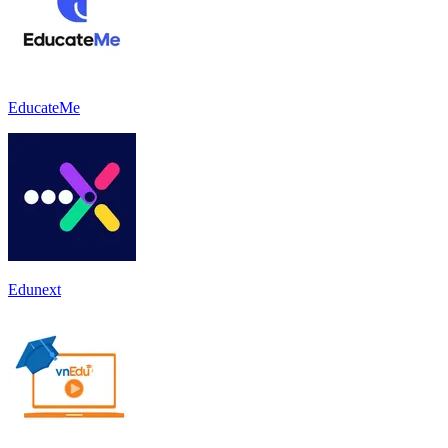
EducateMe
Edunext