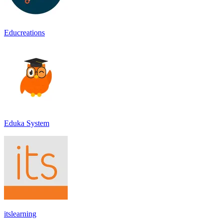
Educreations
Eduka System
itslearning