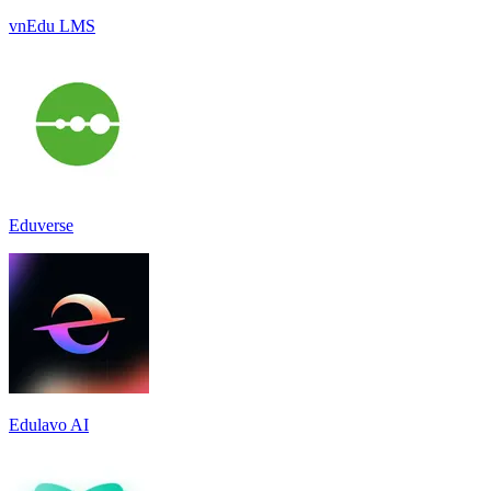
vnEdu LMS
Eduverse
Edulavo AI