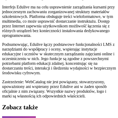
Interfejs Edulive ma na celu usprawnienie zarządzania kursami przy
jednoczesnym zachowaniu zorganizowanej struktury materiałów
szkoleniowych. Platforma obsługuje treści wieloformatowe, w tym
multimedia, co może usprawnić dostarczanie instruktażu. Dostęp
przez Internet zapewnia użytkownikom możliwość łączenia się z
różnych urządzeń bez konieczności instalowania dedykowanego
oprogramowania.
Podsumowując, Edulive łączy podstawowe funkcjonalności LMS z
narzędziami do współpracy i oceny, wspierając instytucje
edukacyjne i uczniów w skutecznym zarządzaniu zajęciami online i
uczestniczeniu w nich. Jego funkcje są zgodne z powszechnymi
potrzebami platform edukacji zdalnej, koncentrując się na
dostarczaniu treści, interakcji i śledzeniu wydajności w bezpiecznym
środowisku cyfrowym.
Zastrzeżenie: WebCatalog nie jest powiązany, stowarzyszony,
upoważniony ani wspierany przez Edulive ani w żaden sposób
oficjalnie z nim związany. Wszystkie nazwy produktów, logo i
marki są własnością ich odpowiednich właścicieli.
Zobacz także