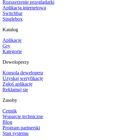
Rozszerzenie przeglądarki
Aplikacja internetowa
Switchbar
Singlebox
Katalog
Aplikacje
Gry
Kategorie
Deweloperzy
Konsola dewelopera
Uzyskaj weryfikację
Zgłoś aplikację
Reklamuj się
Zasoby
Cennik
Wsparcie techniczne
Blog
Program partnerski
Stan systemu