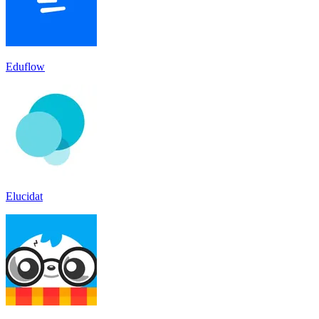
Eduflow
Elucidat