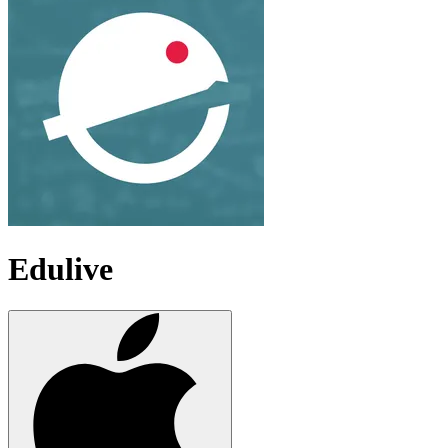
Edulive