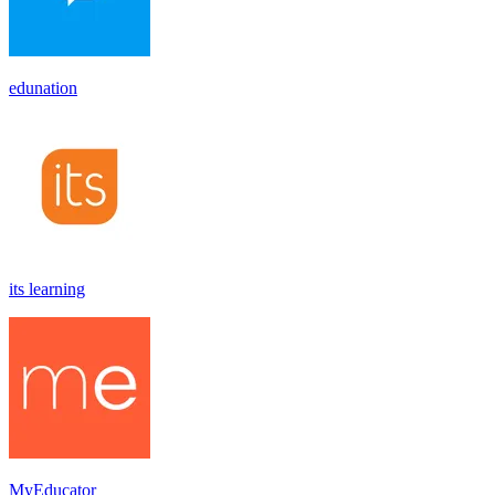
edunation
its learning
MyEducator