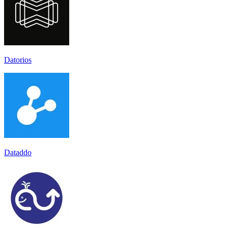
Datorios
Dataddo