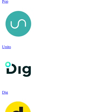
Pop
Unito
Dig