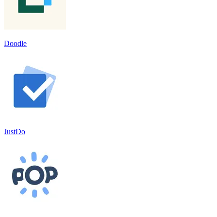
Doodle
JustDo