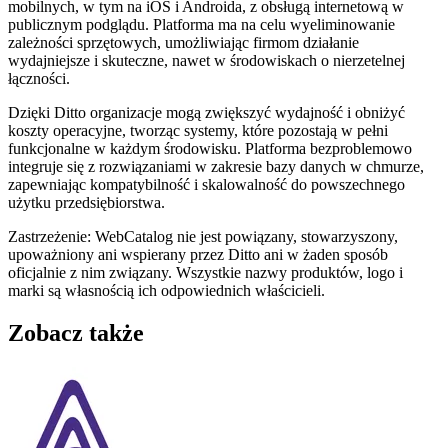
mobilnych, w tym na iOS i Androida, z obsługą internetową w
publicznym podglądu. Platforma ma na celu wyeliminowanie
zależności sprzętowych, umożliwiając firmom działanie
wydajniejsze i skuteczne, nawet w środowiskach o nierzetelnej
łączności.
Dzięki Ditto organizacje mogą zwiększyć wydajność i obniżyć
koszty operacyjne, tworząc systemy, które pozostają w pełni
funkcjonalne w każdym środowisku. Platforma bezproblemowo
integruje się z rozwiązaniami w zakresie bazy danych w chmurze,
zapewniając kompatybilność i skalowalność do powszechnego
użytku przedsiębiorstwa.
Zastrzeżenie: WebCatalog nie jest powiązany, stowarzyszony,
upoważniony ani wspierany przez Ditto ani w żaden sposób
oficjalnie z nim związany. Wszystkie nazwy produktów, logo i
marki są własnością ich odpowiednich właścicieli.
Zobacz także