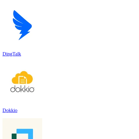
DingTalk
Dokkio