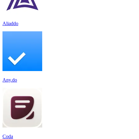
Aliaddo
Any.do
Coda