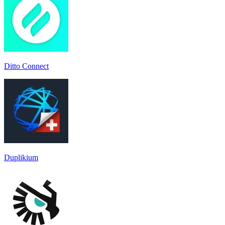
Ditto Connect
Duplikium