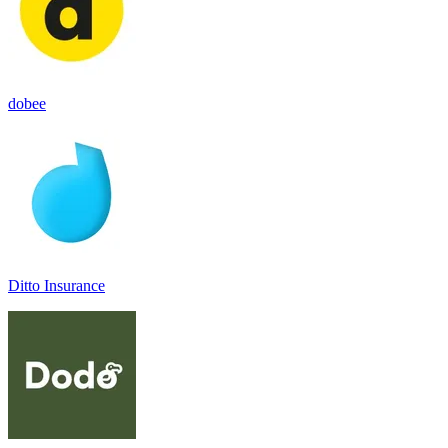
dobee
Ditto Insurance