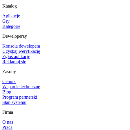
Katalog
Aplikacje
Gry
Kategorie
Deweloperzy
Konsola dewelopera
Uzyskaj weryfikację
Zgłoś aplikację
Reklamuj się
Zasoby
Cennik
Wsparcie techniczne
Blog
Program partnerski
Stan systemu
Firma
O nas
Praca