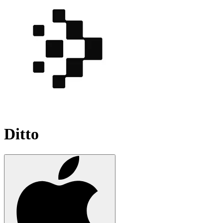
Ditto