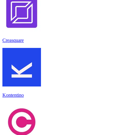
Creasquare
Kontentino