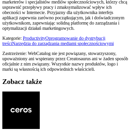
marketerów i specjalistów mediów społecznościowych, którzy chcą
usprawnić przepływy pracy i zmaksymalizować wpływ ich
obecności w Internecie. Przyjazny dla użytkownika interfejs
aplikacji zapewnia zarówno początkującym, jak i doświadczonym
użytkownikom, zapewniając solidną platformę do zarządzania i
optymalizacji działań marketingowych.
Kategorie
:
Productivity
Oprogramowanie do dystrybucji
treści
Narzędzia do zarządzania mediami społecznościowymi
Zastrzeżenie: WebCatalog nie jest powiązany, stowarzyszony,
upoważniony ani wspierany przez Creatosaurus ani w żaden sposób
oficjalnie z nim związany. Wszystkie nazwy produktów, logo i
marki są własnością ich odpowiednich właścicieli.
Zobacz także