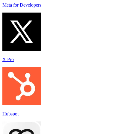
Meta for Developers
X Pro
Hubspot