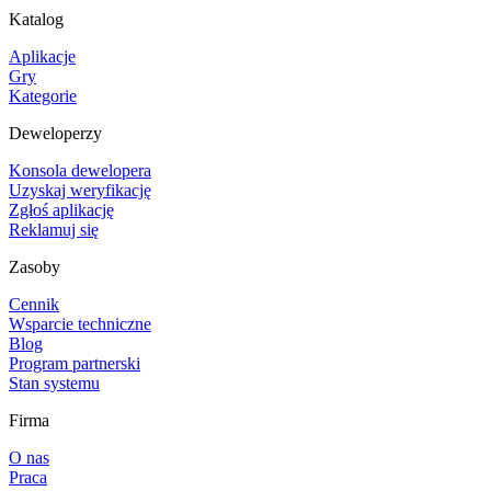
Katalog
Aplikacje
Gry
Kategorie
Deweloperzy
Konsola dewelopera
Uzyskaj weryfikację
Zgłoś aplikację
Reklamuj się
Zasoby
Cennik
Wsparcie techniczne
Blog
Program partnerski
Stan systemu
Firma
O nas
Praca