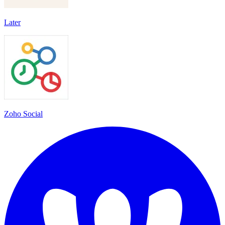
Later
Zoho Social