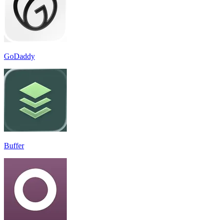
GoDaddy
Buffer