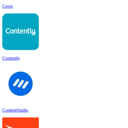
Ceros
Contently
ContentStudio