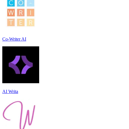
Co-Writer AI
AI Writa