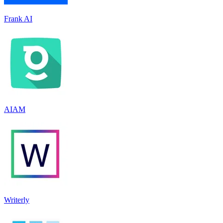
Frank AI
AIAM
Writerly