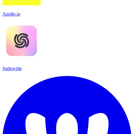
Apollo.io
Sudowrite