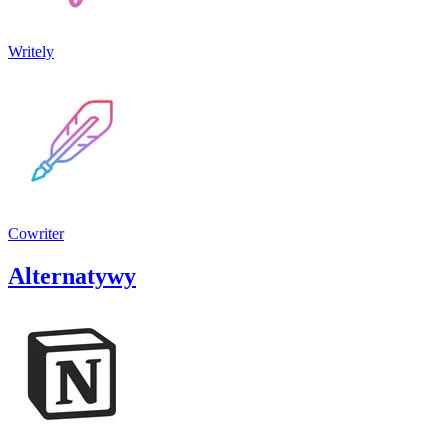
Writely
Cowriter
Alternatywy