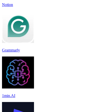
Notion
Grammarly
1min.AI