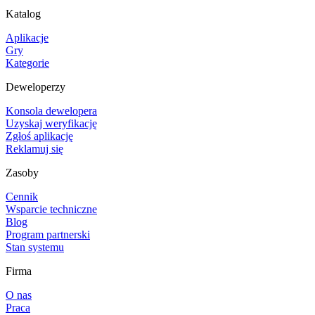
Katalog
Aplikacje
Gry
Kategorie
Deweloperzy
Konsola dewelopera
Uzyskaj weryfikację
Zgłoś aplikację
Reklamuj się
Zasoby
Cennik
Wsparcie techniczne
Blog
Program partnerski
Stan systemu
Firma
O nas
Praca