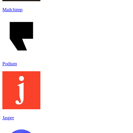
Mailchimp
Podium
Jasper