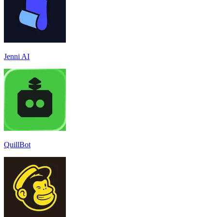
Jenni AI
QuillBot