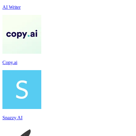
AI Writer
Copy.ai
Snazzy AI