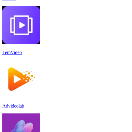
TemVideo
Advideolab