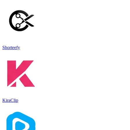
Shorteefy
KiraClip