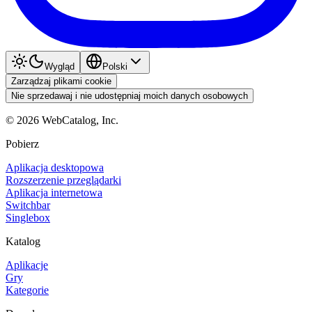
Wygląd
Polski
Zarządzaj plikami cookie
Nie sprzedawaj i nie udostępniaj moich danych osobowych
©
2026
WebCatalog, Inc.
Pobierz
Aplikacja desktopowa
Rozszerzenie przeglądarki
Aplikacja internetowa
Switchbar
Singlebox
Katalog
Aplikacje
Gry
Kategorie