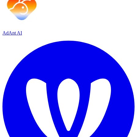
AdAnt AI