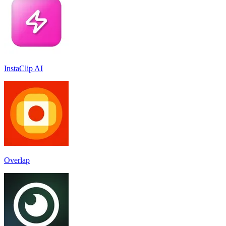
InstaClip AI
Overlap