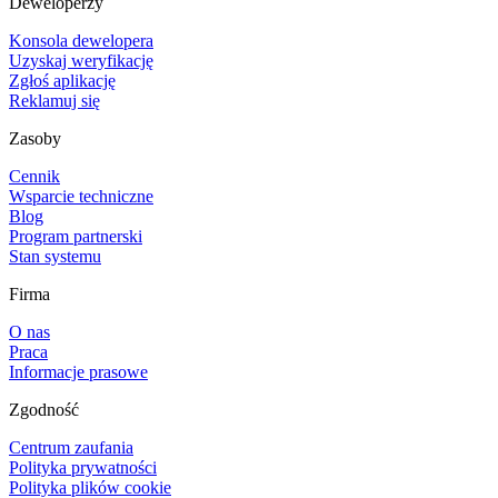
Deweloperzy
Konsola dewelopera
Uzyskaj weryfikację
Zgłoś aplikację
Reklamuj się
Zasoby
Cennik
Wsparcie techniczne
Blog
Program partnerski
Stan systemu
Firma
O nas
Praca
Informacje prasowe
Zgodność
Centrum zaufania
Polityka prywatności
Polityka plików cookie