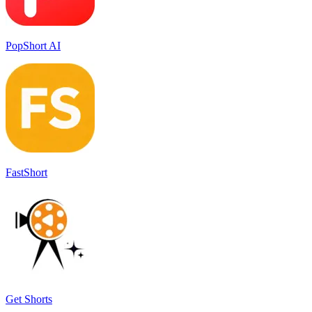
PopShort AI
FastShort
Get Shorts