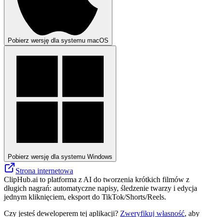
Pobierz wersję dla systemu macOS
Pobierz wersję dla systemu Windows
Strona internetowa
ClipHub.ai to platforma z AI do tworzenia krótkich filmów z
długich nagrań: automatyczne napisy, śledzenie twarzy i edycja
jednym kliknięciem, eksport do TikTok/Shorts/Reels.
Czy jesteś deweloperem tej aplikacji?
Zweryfikuj własność
, aby