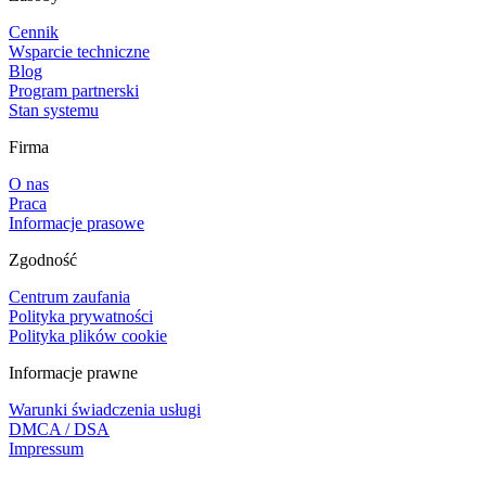
Cennik
Wsparcie techniczne
Blog
Program partnerski
Stan systemu
Firma
O nas
Praca
Informacje prasowe
Zgodność
Centrum zaufania
Polityka prywatności
Polityka plików cookie
Informacje prawne
Warunki świadczenia usługi
DMCA / DSA
Impressum