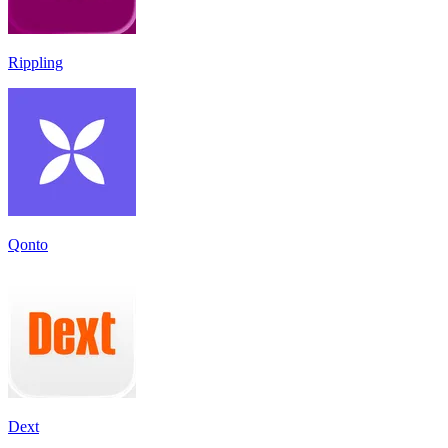
Rippling
Qonto
Dext