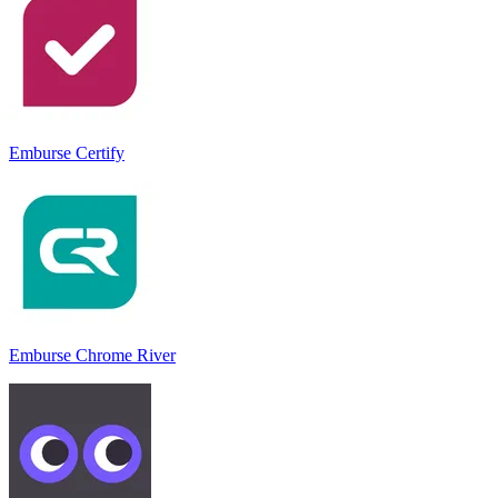
Emburse Certify
Emburse Chrome River