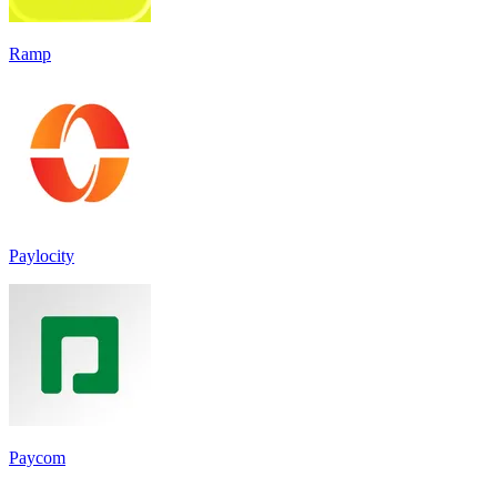
Ramp
Paylocity
Paycom