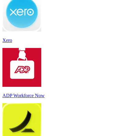
Xero
ADP Workforce Now