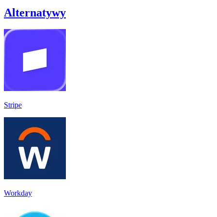
Alternatywy
Stripe
Workday