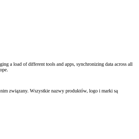
ing a load of different tools and apps, synchronizing data across all
rope.
 nim związany. Wszystkie nazwy produktów, logo i marki są