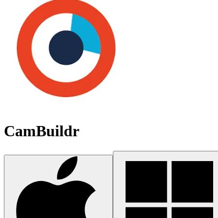
CamBuildr