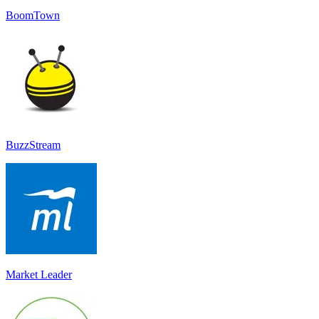
BoomTown
BuzzStream
Market Leader