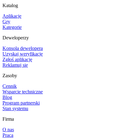
Katalog
Aplikacje
Gry
Kategorie
Deweloperzy
Konsola dewelopera
Uzyskaj weryfikację
Zgłoś aplikację
Reklamuj się
Zasoby
Cennik
Wsparcie techniczne
Blog
Program partnerski
Stan systemu
Firma
O nas
Praca