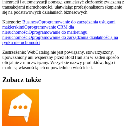
integracji i automatyzacji pomaga zmniejszyć złożoność związaną z
transakcjami nieruchomości, ułatwiając profesjonalistom skupienie
się na podstawowych działaniach biznesowych.
Kategorie
:
Business
Oprogramowanie do zarządzania usługami
maklerskimi
Oprogramowanie CRM dla
nieruchomości
Oprogramowanie do marketingu
nieruchomości
Oprogramowanie do zarządzania działalnością na
rynku nieruchomości
Zastrzeżenie: WebCatalog nie jest powiązany, stowarzyszony,
upoważniony ani wspierany przez BoldTrail ani w żaden sposób
oficjalnie z nim związany. Wszystkie nazwy produktów, logo i
marki są własnością ich odpowiednich właścicieli.
Zobacz także