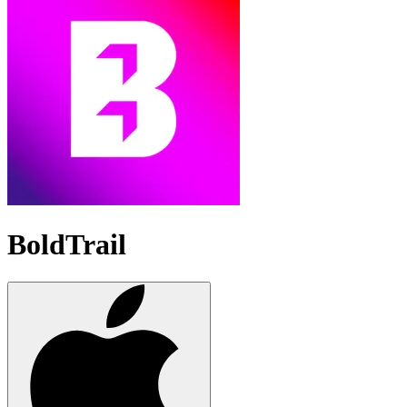
BoldTrail