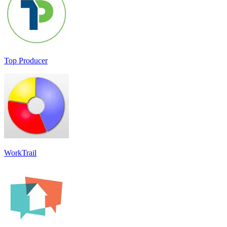
Top Producer
WorkTrail