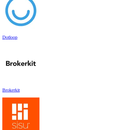
Dotloop
Brokerkit