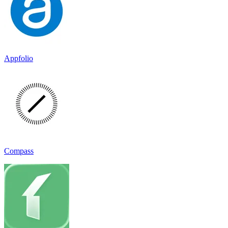
Appfolio
Compass