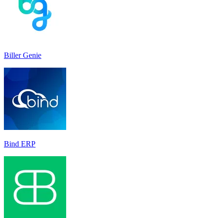
Biller Genie
Bind ERP