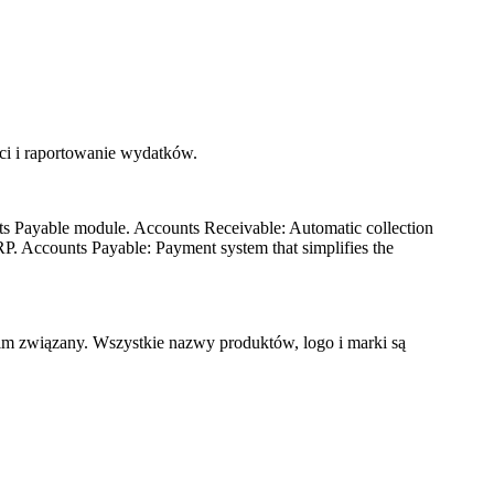
ci i raportowanie wydatków.
s Payable module. Accounts Receivable: Automatic collection
RP. Accounts Payable: Payment system that simplifies the
im związany. Wszystkie nazwy produktów, logo i marki są