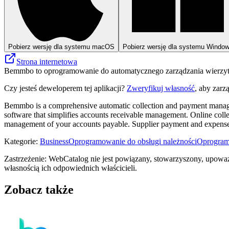
Pobierz wersję dla systemu macOS
Pobierz wersję dla systemu Windo
Strona internetowa
Bemmbo to oprogramowanie do automatycznego zarządzania wierzytel
Czy jesteś deweloperem tej aplikacji?
Zweryfikuj własność
, aby zarz
Bemmbo is a comprehensive automatic collection and payment manage
software that simplifies accounts receivable management. Online coll
management of your accounts payable. Supplier payment and expense 
Kategorie
:
Business
Oprogramowanie do obsługi należności
Oprogramo
Zastrzeżenie: WebCatalog nie jest powiązany, stowarzyszony, upowa
własnością ich odpowiednich właścicieli.
Zobacz także