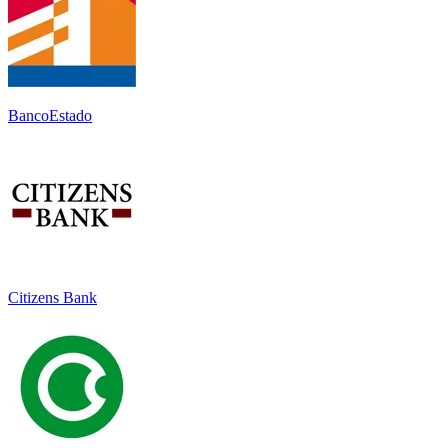
BancoEstado
Citizens Bank