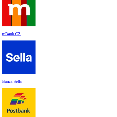
mBank CZ
Banca Sella