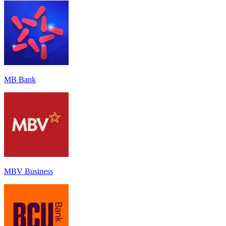
MB Bank
MBV Business