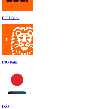
BCU Bank
ING Italia
IKO