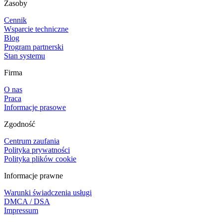
Zasoby
Cennik
Wsparcie techniczne
Blog
Program partnerski
Stan systemu
Firma
O nas
Praca
Informacje prasowe
Zgodność
Centrum zaufania
Polityka prywatności
Polityka plików cookie
Informacje prawne
Warunki świadczenia usługi
DMCA / DSA
Impressum