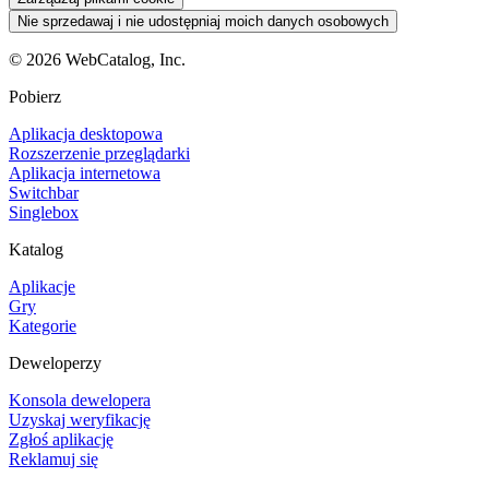
Nie sprzedawaj i nie udostępniaj moich danych osobowych
©
2026
WebCatalog, Inc.
Pobierz
Aplikacja desktopowa
Rozszerzenie przeglądarki
Aplikacja internetowa
Switchbar
Singlebox
Katalog
Aplikacje
Gry
Kategorie
Deweloperzy
Konsola dewelopera
Uzyskaj weryfikację
Zgłoś aplikację
Reklamuj się