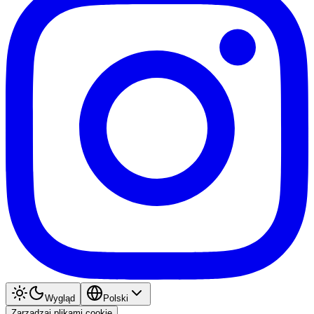
Wygląd
Polski
Zarządzaj plikami cookie