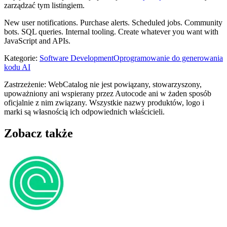
zarządzać tym listingiem.
New user notifications. Purchase alerts. Scheduled jobs. Community
bots. SQL queries. Internal tooling. Create whatever you want with
JavaScript and APIs.
Kategorie
:
Software Development
Oprogramowanie do generowania
kodu AI
Zastrzeżenie: WebCatalog nie jest powiązany, stowarzyszony,
upoważniony ani wspierany przez Autocode ani w żaden sposób
oficjalnie z nim związany. Wszystkie nazwy produktów, logo i
marki są własnością ich odpowiednich właścicieli.
Zobacz także