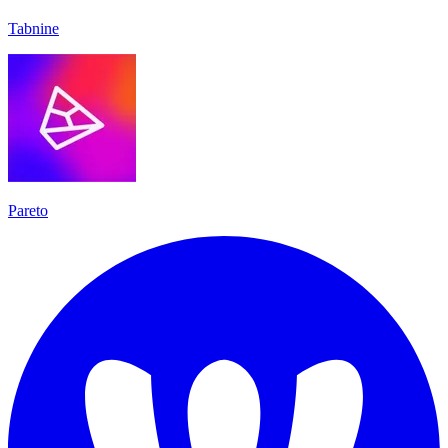
Tabnine
Pareto