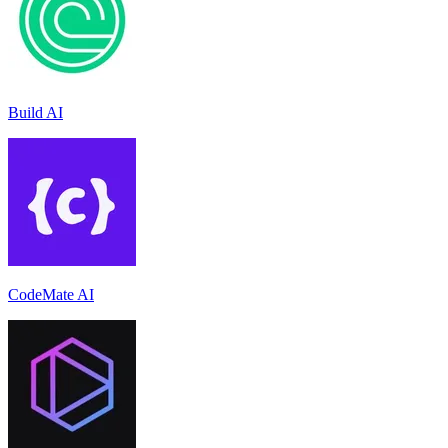
Build AI
CodeMate AI