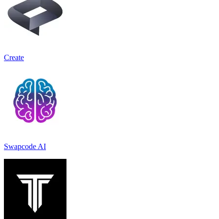
Create
Swapcode AI