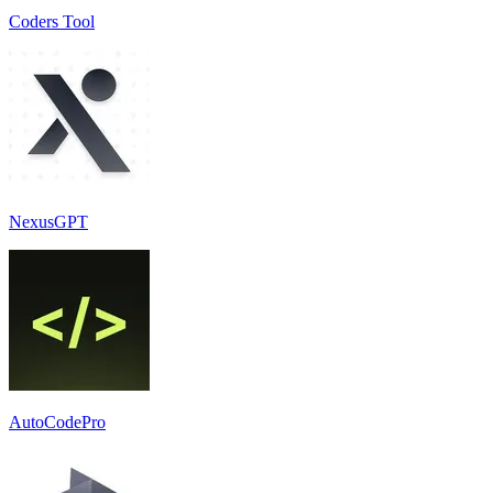
Coders Tool
NexusGPT
AutoCodePro