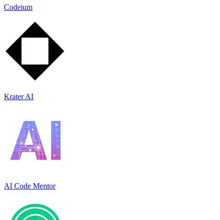
Codeium
Krater AI
AI Code Mentor