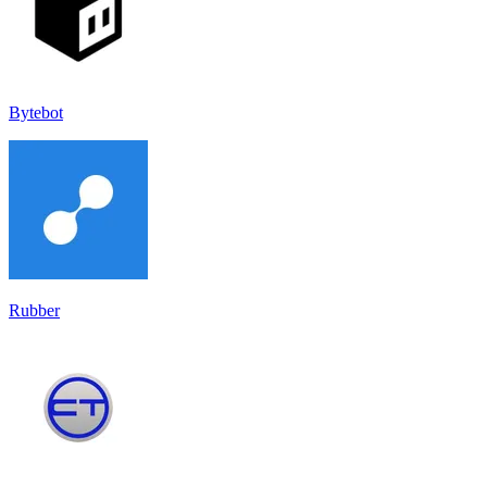
Bytebot
Rubber