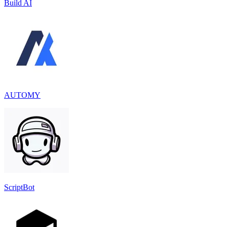
Build AI
AUTOMY
ScriptBot