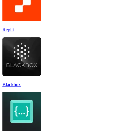
Replit
Blackbox