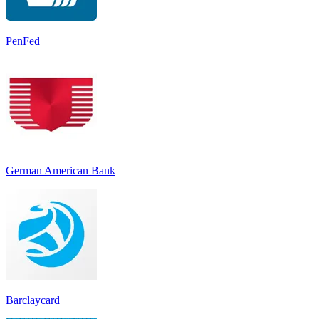
PenFed
German American Bank
Barclaycard