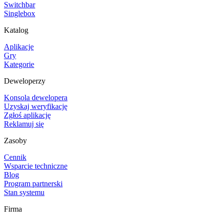
Switchbar
Singlebox
Katalog
Aplikacje
Gry
Kategorie
Deweloperzy
Konsola dewelopera
Uzyskaj weryfikację
Zgłoś aplikację
Reklamuj się
Zasoby
Cennik
Wsparcie techniczne
Blog
Program partnerski
Stan systemu
Firma