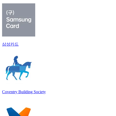
삼성카드
Coventry Building Society