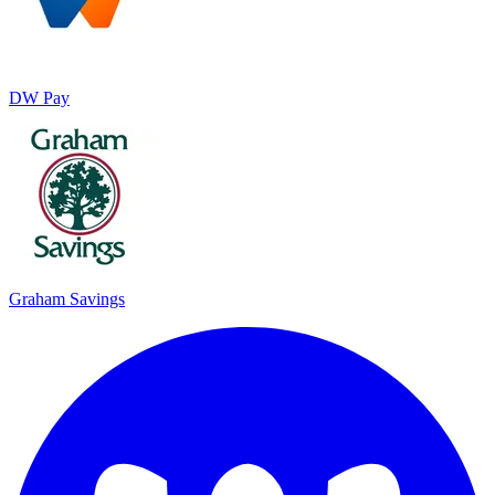
DW Pay
Graham Savings