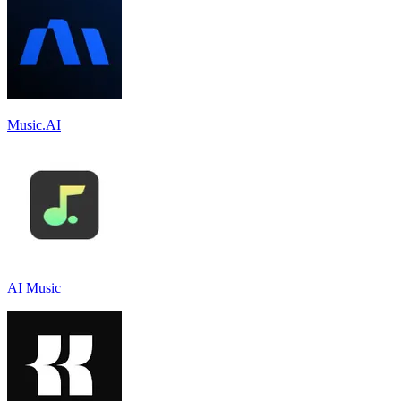
Music.AI
AI Music