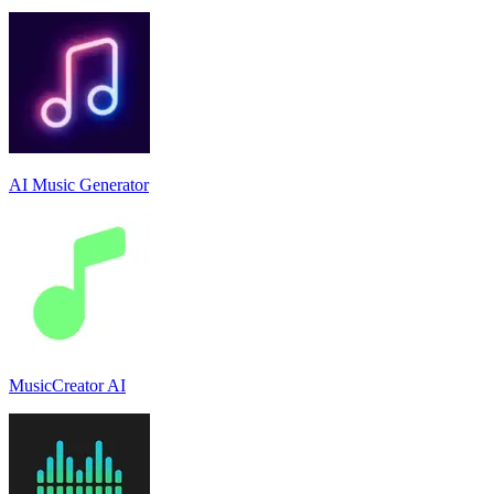
AI Music Generator
MusicCreator AI