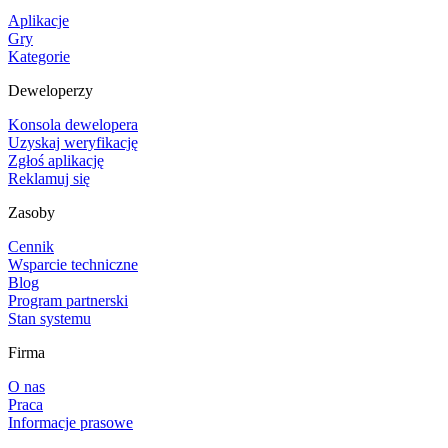
Aplikacje
Gry
Kategorie
Deweloperzy
Konsola dewelopera
Uzyskaj weryfikację
Zgłoś aplikację
Reklamuj się
Zasoby
Cennik
Wsparcie techniczne
Blog
Program partnerski
Stan systemu
Firma
O nas
Praca
Informacje prasowe