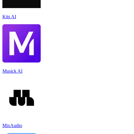
Kits AI
Musick AI
MixAudio