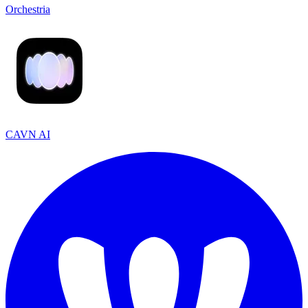
Orchestria
CAVN AI