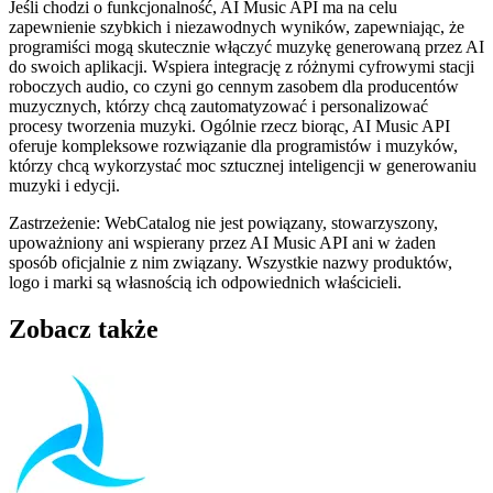
Jeśli chodzi o funkcjonalność, AI Music API ma na celu
zapewnienie szybkich i niezawodnych wyników, zapewniając, że
programiści mogą skutecznie włączyć muzykę generowaną przez AI
do swoich aplikacji. Wspiera integrację z różnymi cyfrowymi stacji
roboczych audio, co czyni go cennym zasobem dla producentów
muzycznych, którzy chcą zautomatyzować i personalizować
procesy tworzenia muzyki. Ogólnie rzecz biorąc, AI Music API
oferuje kompleksowe rozwiązanie dla programistów i muzyków,
którzy chcą wykorzystać moc sztucznej inteligencji w generowaniu
muzyki i edycji.
Zastrzeżenie: WebCatalog nie jest powiązany, stowarzyszony,
upoważniony ani wspierany przez AI Music API ani w żaden
sposób oficjalnie z nim związany. Wszystkie nazwy produktów,
logo i marki są własnością ich odpowiednich właścicieli.
Zobacz także