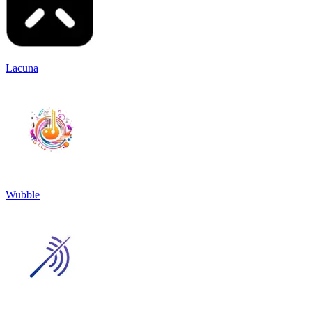
Lacuna
Wubble