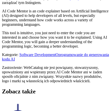
zarządzać tym listingiem.
AI Code Mentor is an code explainer based on Artificial Intelligence
(AI) designed to help developers of all levels, but especially
beginners, understand how code works across a variety of
programming languages.
This tool is intuitive, you just need to enter the code you are
interested in and choose how you want it to be explained. Using AI
Code Mentor, you will gain a deeper understanding of the
programming logic, becoming a better developer.
Kategorie
:
Software Development
Oprogramowanie do generowania
kodu AI
Zastrzeżenie: WebCatalog nie jest powiązany, stowarzyszony,
upoważniony ani wspierany przez AI Code Mentor ani w żaden
sposób oficjalnie z nim związany. Wszystkie nazwy produktów,
logo i marki są własnością ich odpowiednich właścicieli.
Zobacz także