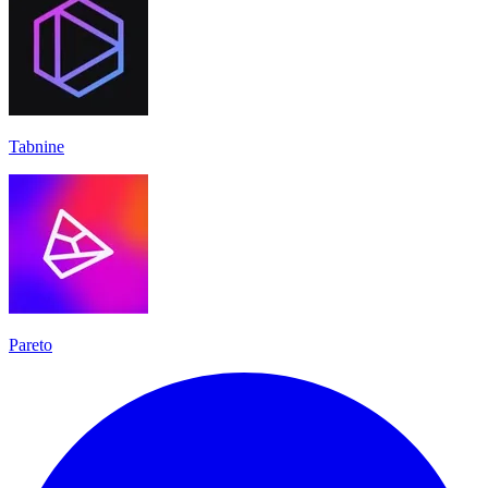
Tabnine
Pareto