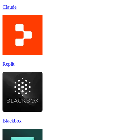
Claude
Replit
Blackbox