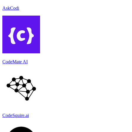
AskCodi
CodeMate AI
CodeSquire.ai