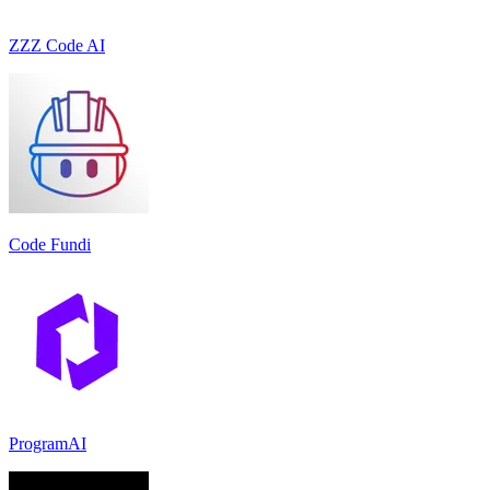
ZZZ Code AI
Code Fundi
ProgramAI