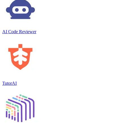
AI Code Reviewer
TutorAI