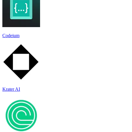
Codeium
Krater AI