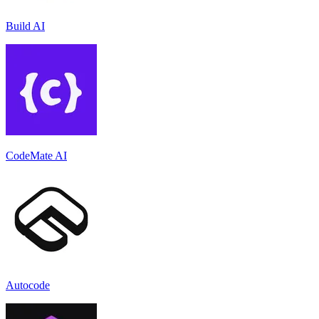
Build AI
CodeMate AI
Autocode