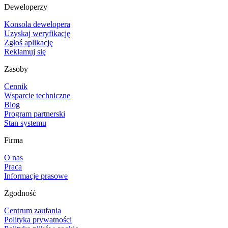
Deweloperzy
Konsola dewelopera
Uzyskaj weryfikację
Zgłoś aplikację
Reklamuj się
Zasoby
Cennik
Wsparcie techniczne
Blog
Program partnerski
Stan systemu
Firma
O nas
Praca
Informacje prasowe
Zgodność
Centrum zaufania
Polityka prywatności