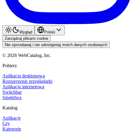
Wygląd
Polski
Zarządzaj plikami cookie
Nie sprzedawaj i nie udostępniaj moich danych osobowych
©
2026
WebCatalog, Inc.
Pobierz
Aplikacja desktopowa
Rozszerzenie przeglądarki
Aplikacja internetowa
Switchbar
Singlebox
Katalog
Aplikacje
Gry
Kategorie