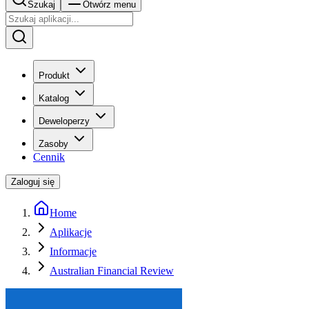
Szukaj
Otwórz menu
Produkt
Katalog
Deweloperzy
Zasoby
Cennik
Zaloguj się
Home
Aplikacje
Informacje
Australian Financial Review