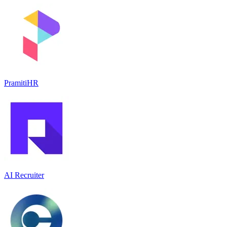
PramitiHR
AI Recruiter