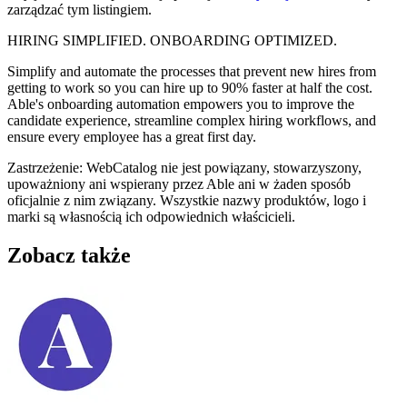
zarządzać tym listingiem.
HIRING SIMPLIFIED. ONBOARDING OPTIMIZED.
Simplify and automate the processes that prevent new hires from
getting to work so you can hire up to 90% faster at half the cost.
Able's onboarding automation empowers you to improve the
candidate experience, streamline complex hiring workflows, and
ensure every employee has a great first day.
Zastrzeżenie: WebCatalog nie jest powiązany, stowarzyszony,
upoważniony ani wspierany przez Able ani w żaden sposób
oficjalnie z nim związany. Wszystkie nazwy produktów, logo i
marki są własnością ich odpowiednich właścicieli.
Zobacz także