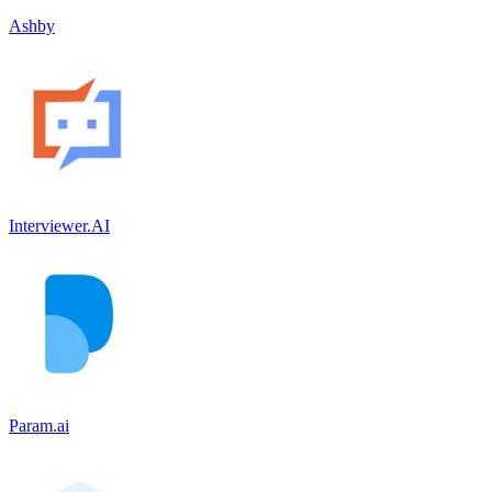
Ashby
Interviewer.AI
Param.ai