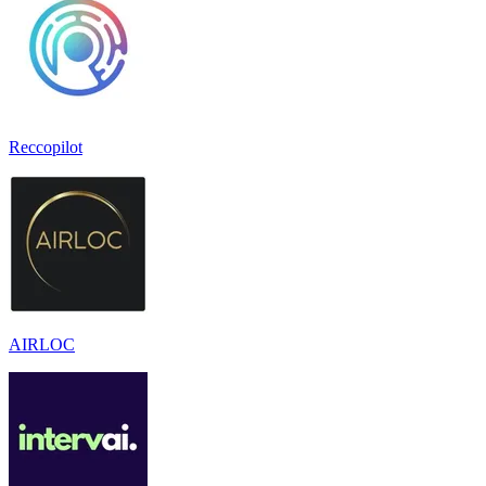
Reccopilot
AIRLOC