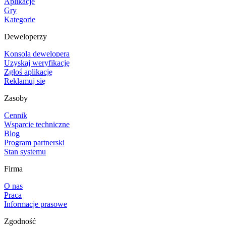
Aplikacje
Gry
Kategorie
Deweloperzy
Konsola dewelopera
Uzyskaj weryfikację
Zgłoś aplikację
Reklamuj się
Zasoby
Cennik
Wsparcie techniczne
Blog
Program partnerski
Stan systemu
Firma
O nas
Praca
Informacje prasowe
Zgodność