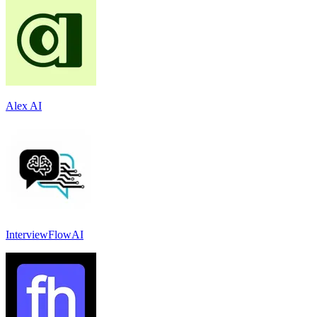
Alex AI
InterviewFlowAI