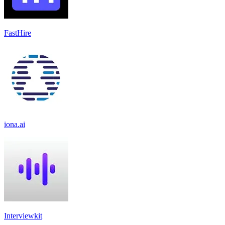
FastHire
iona.ai
Interviewkit