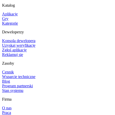
Katalog
Aplikacje
Gry
Kategorie
Deweloperzy
Konsola dewelopera
Uzyskaj weryfikację
Zgłoś aplikację
Reklamuj się
Zasoby
Cennik
Wsparcie techniczne
Blog
Program partnerski
Stan systemu
Firma
O nas
Praca