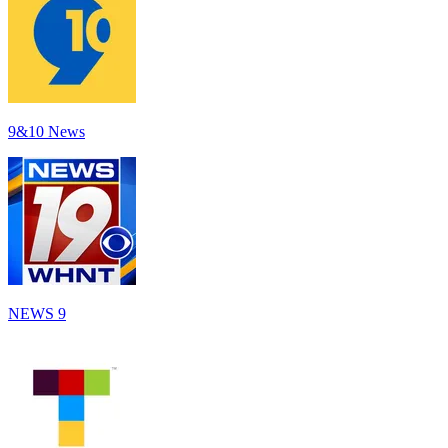
9&10 News
NEWS 9