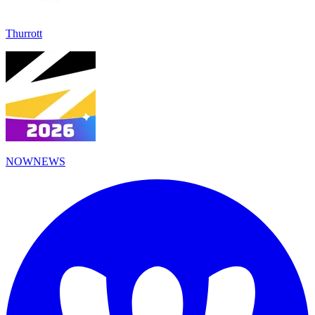
Thurrott
NOWNEWS