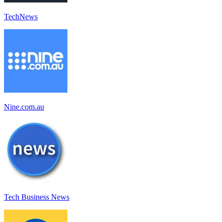
TechNews
Nine.com.au
Tech Business News