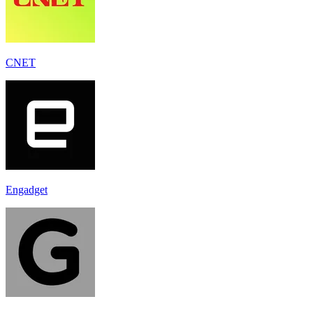
CNET
Engadget