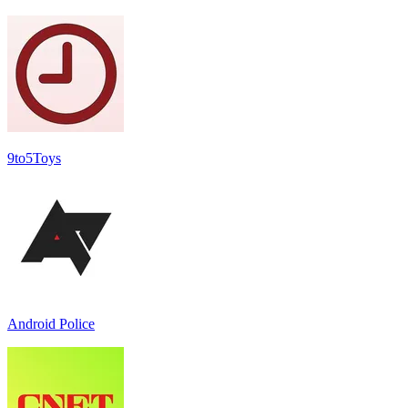
9to5Toys
Android Police