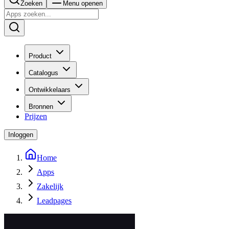
Zoeken
Menu openen
Product
Catalogus
Ontwikkelaars
Bronnen
Prijzen
Inloggen
Home
Apps
Zakelijk
Leadpages