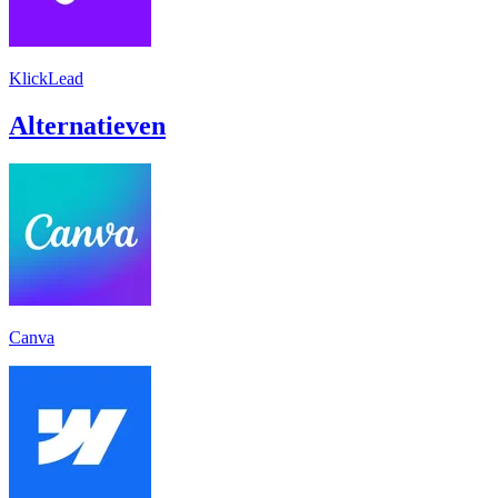
KlickLead
Alternatieven
Canva