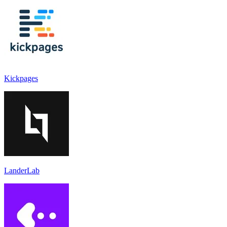
Kickpages
LanderLab