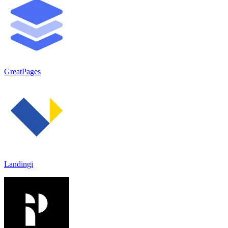
GreatPages
Landingi