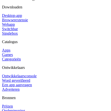
Downloaden
Desktop-app
Browserextensie
Webapp
Switchbar
Singlebox
Catalogus
Apps
Games
Categorieën
Ontwikkelaars
Ontwikkelaarsconsole
Word geverifieerd
Een app aanvragen
Adverteren
Bronnen
Prijzen
Ondersteuning