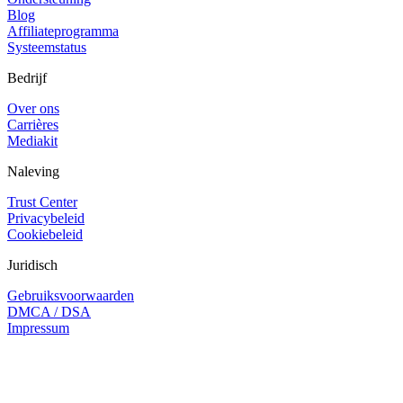
Blog
Affiliateprogramma
Systeemstatus
Bedrijf
Over ons
Carrières
Mediakit
Naleving
Trust Center
Privacybeleid
Cookiebeleid
Juridisch
Gebruiksvoorwaarden
DMCA / DSA
Impressum