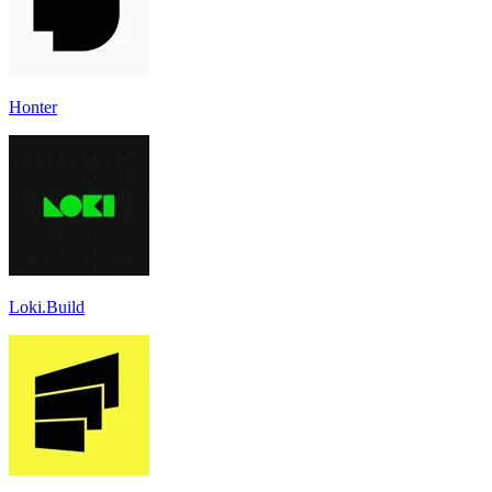
Honter
Loki.Build