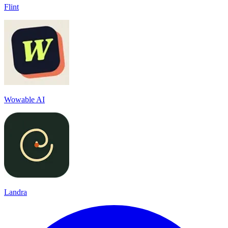
Flint
Wowable AI
Landra