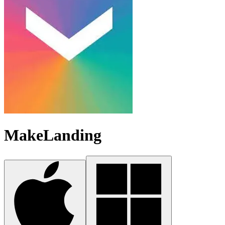
MakeLanding