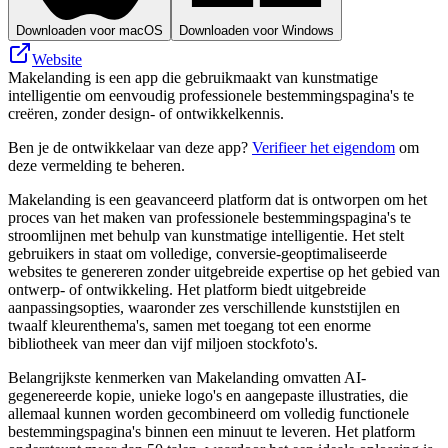
Downloaden voor macOS
Downloaden voor Windows
Website
Makelanding is een app die gebruikmaakt van kunstmatige
intelligentie om eenvoudig professionele bestemmingspagina's te
creëren, zonder design- of ontwikkelkennis.
Ben je de ontwikkelaar van deze app?
Verifieer het eigendom
om
deze vermelding te beheren.
Makelanding is een geavanceerd platform dat is ontworpen om het
proces van het maken van professionele bestemmingspagina's te
stroomlijnen met behulp van kunstmatige intelligentie. Het stelt
gebruikers in staat om volledige, conversie-geoptimaliseerde
websites te genereren zonder uitgebreide expertise op het gebied van
ontwerp- of ontwikkeling. Het platform biedt uitgebreide
aanpassingsopties, waaronder zes verschillende kunststijlen en
twaalf kleurenthema's, samen met toegang tot een enorme
bibliotheek van meer dan vijf miljoen stockfoto's.
Belangrijkste kenmerken van Makelanding omvatten AI-
gegenereerde kopie, unieke logo's en aangepaste illustraties, die
allemaal kunnen worden gecombineerd om volledig functionele
bestemmingspagina's binnen een minuut te leveren. Het platform