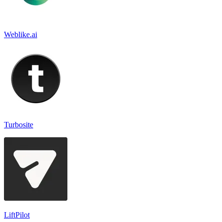
Weblike.ai
Turbosite
LiftPilot