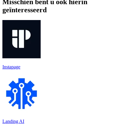
Misschien bent u ook hierin
geïnteresseerd
Instapage
Landing AI